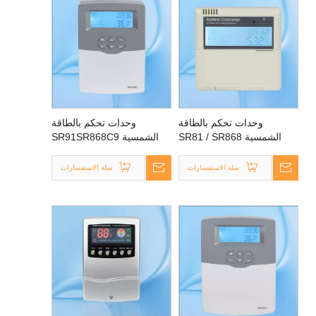
وحدات تحكم بالطاقة
وحدات تحكم بالطاقة
الشمسية SR81 / SR868
الشمسية SR91SR868C9
لسخان الماء الشمسي
لسخان الماء الشمسي
المضغوط المضغوط
المضغوط المضغوط
سلة الاستفسارات
سلة الاستفسارات