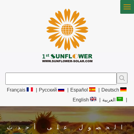
Français
|
Pусский
|
Español
|
Deutsch
|
العربية
|
English
الحصول على أحدث