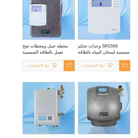
SR1568 وحدات تحكم
محطة عمل ومحطات ضخ
شمسية لسخان المياه بالطاقة
تعمل بالطاقة الشمسية
الشمسية
SR11H / SR21H EPP
سلة الاستفسارات
سلة الاستفسارات