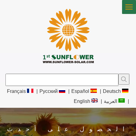
Français
|
Pусский
|
Español
|
Deutsch
|
العربية
|
English
الحصول على أحدث