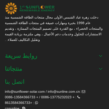
دخلت زهرة عباد الشمس الأولى مجال منتجات الطاقة الشمسية منذ
عام 1998 بخبرة ومهارات عميقة في منتجات الطاقة الشمسية
والمنتجات الخضراء ، مع القدرة على تصميم المنتجات الممتازة ، وتقديم
الاستشارات للحلول وخدمات دعم الأعمال ، وهي ملتزمة بزيادة القيمة
وتقليل التكاليف للعملاء. .
روابط سريعة
منتجاتنا
اتصل بنا
info@sunflower-solar.com
/
info@sunline.com.cn
:

: + 0086-13775232023 / + 0086-13584366733

: +8613584366733

: cnsunline
