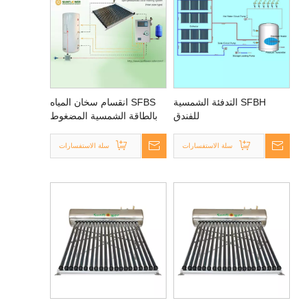
SFBH التدفئة الشمسية
SFBS انقسام سخان المياه
للفندق
بالطاقة الشمسية المضغوط
سلة الاستفسارات
سلة الاستفسارات