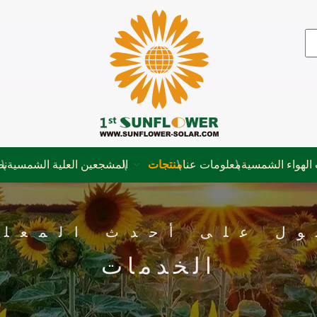
الهواء الشمسية
معلومات عنا
منتجات
المشجعين العلية الشمسية
نظ
ول على أحدث المعلو
الخدمات