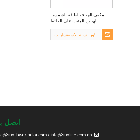
مكيف الهواء بالطاقة الشمسية
الهجين المثبت على الحائط
سلة الاستفسارات
اتصل بن
fo@sunflower-solar.com
/
info@sunline.com.cn
:
