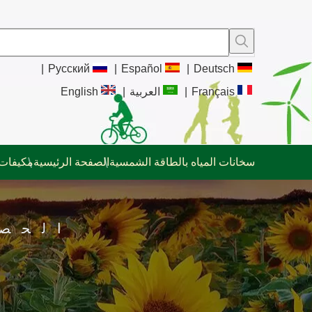
|
Pусский
|
Español
|
Deutsch
Français
|
العربية
|
English
سخانات المياه بالطاقة الشمسية
الصفحة الرئيسية
مكيفات 
الحص