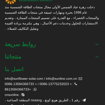
دخلت زهرة عباد الشمس الأولى مجال منتجات الطاقة الشمسية منذ
عام 1998 بخبرة ومهارات عميقة في منتجات الطاقة الشمسية
والمنتجات الخضراء ، مع القدرة على تصميم المنتجات الممتازة ، وتقديم
الاستشارات للحلول وخدمات دعم الأعمال ، وهي ملتزمة بزيادة القيمة
وتقليل التكاليف للعملاء. .
روابط سريعة
منتجاتنا
اتصل بنا
info@sunflower-solar.com
/
info@sunline.com.cn
:

: + 0086-13775232023 / + 0086-13584366733

: +8613584366733

: cnsunline

: رقم 1 ، الطريق هونغ كونغ ، niutang المنطقة الصناعية ،
