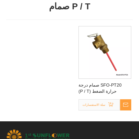
P / T صمام
SFO-PT20 صمام درجة
حرارة الضغط (P / T)
سلة الاستفسارات