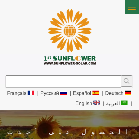
Français
|
Pусский
|
Español
|
Deutsch
|
العربية
|
English
الحصول على أحدث