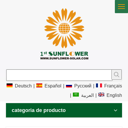
Deutsch
|
Español
|
Pусский
|
Français
|
العربية
|
English
categoria de producto