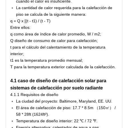
cuando el calor es insuficiente.
La cantidad de calor requerida para la calefacción de
piso se calcula de la siguiente manera:
q = Q x [(t - t1) / (t - T)
Entre ellos:
q como área de índice de calor promedio, W / m2;
Q diseño de consumo de calor para calefacción;
t para el cálculo del calentamiento de la temperatura
interior;
t1 es la temperatura promedio mensual;
T para la temperatura exterior calculada de la calefacción.
4.1 caso de diseño de calefacción solar para
sistemas de calefacción por suelo radiante
4.1.1 Requisitos de diseño
La ciudad del proyecto: Baltimore, Maryland, EE. UU.
El área de calefacción de piso: 17.7 * 8.5m （150㎡） /
58 * 28ft (1624ft²).
Temperatura de diseño interior: 22 ℃ / 72 ℉.
Energía alternativa: calentador de agua a gas