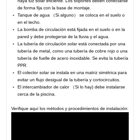
haya luz solar eficiente. Los soportes deben conectarse
de forma fija con la base de montaje.
Tanque de agua （Si alguno） se coloca en el suelo o
en el techo.
La bomba de circulación está fijada en el suelo o en la
pared y debe protegerse de la lluvia y el agua.
La tubería de circulación solar está conectada por una
tubería de metal, como una tubería de cobre rojo o una
tubería de fuelle de acero inoxidable. Se evita la tubería
PPR.
El colector solar se instala en una matriz simétrica para
evitar un flujo desigual de la tubería y cortocircuitos.
El intercambiador de calor （Si lo hay) debe instalarse
cerca de la piscina.
Verifique aquí los métodos y procedimientos de instalación: