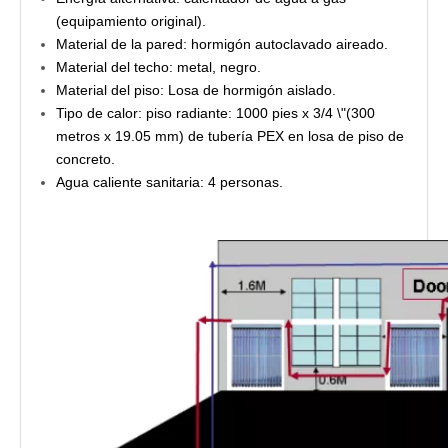
(equipamiento original).
Material de la pared: hormigón autoclavado aireado.
Material del techo: metal, negro.
Material del piso: Losa de hormigón aislado.
Tipo de calor: piso radiante: 1000 pies x 3/4 \"(300
metros x 19.05 mm) de tubería PEX en losa de piso de
concreto.
Agua caliente sanitaria: 4 personas.