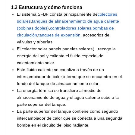
1.2 Estructura y cómo funciona
El sistema SFBF consta principalmente de
colectores
solares
,
tanques de almacenamiento de agua caliente
(bobinas dobles)
,
controladores solares
,
bombas de
circulación
,
tanques de expansión
, accesorios de
válvulas y tuberías.
El colector solar panels paneles solares） recoge la
energía del sol y calienta el fluido especial de
calentamiento solar.
Este fluido caliente se canaliza a través de un
intercambiador de calor interno que se encuentra en el
fondo del tanque de almacenamiento solar.
La energía térmica se transfiere al medio de
almacenamiento de agua y el agua caliente sube a la
parte superior del tanque.
La parte superior del tanque contiene como segundo
intercambiador de calor que se conecta a una segunda
bomba en el circuito del piso radiante.