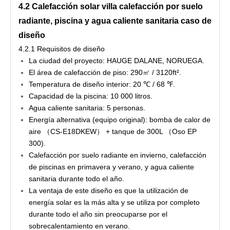
4.2 Calefacción solar villa calefacción por suelo 
radiante, piscina y agua caliente sanitaria caso de 
diseño
4.2.1 Requisitos de diseño
La ciudad del proyecto: HAUGE DALANE, NORUEGA.
El área de calefacción de piso: 290㎡ / 3120ft².
Temperatura de diseño interior: 20 ℃ / 68 ℉.
Capacidad de la piscina: 10 000 litros.
Agua caliente sanitaria: 5 personas.
Energía alternativa (equipo original): bomba de calor de
aire （CS-E18DKEW） + tanque de 300L （Oso EP
300).
Calefacción por suelo radiante en invierno, calefacción
de piscinas en primavera y verano, y agua caliente
sanitaria durante todo el año.
La ventaja de este diseño es que la utilización de
energía solar es la más alta y se utiliza por completo
durante todo el año sin preocuparse por el
sobrecalentamiento en verano.