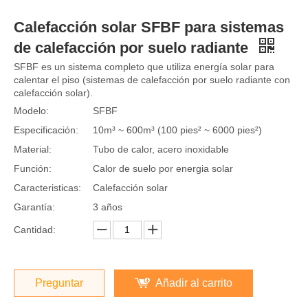
Calefacción solar SFBF para sistemas
de calefacción por suelo radiante
SFBF es un sistema completo que utiliza energía solar para
calentar el piso (sistemas de calefacción por suelo radiante con
calefacción solar).
Modelo:
SFBF
Especificación:
10m³ ~ 600m³ (100 pies² ~ 6000 pies²)
Material:
Tubo de calor, acero inoxidable
Función:
Calor de suelo por energia solar
Caracteristicas:
Calefacción solar
Garantía:
3 años
Cantidad:
Preguntar
Añadir al carrito