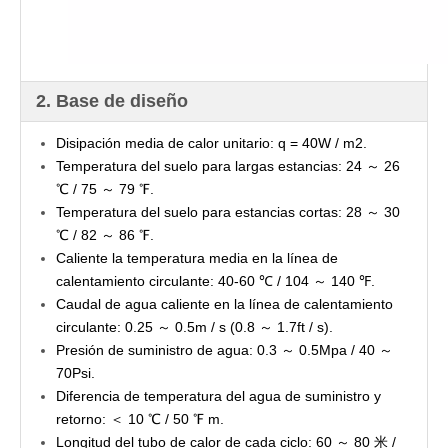
2. Base de diseño
Disipación media de calor unitario: q = 40W / m2.
Temperatura del suelo para largas estancias: 24 ～ 26
℃ / 75 ～ 79 ℉.
Temperatura del suelo para estancias cortas: 28 ～ 30
℃ / 82 ～ 86 ℉.
Caliente la temperatura media en la línea de
calentamiento circulante: 40-60 ℃ / 104 ～ 140 ℉.
Caudal de agua caliente en la línea de calentamiento
circulante: 0.25 ～ 0.5m / s (0.8 ～ 1.7ft / s).
Presión de suministro de agua: 0.3 ～ 0.5Mpa / 40 ～
70Psi.
Diferencia de temperatura del agua de suministro y
retorno: ＜ 10 ℃ / 50 ℉ m.
Longitud del tubo de calor de cada ciclo: 60 ～ 80 米 /