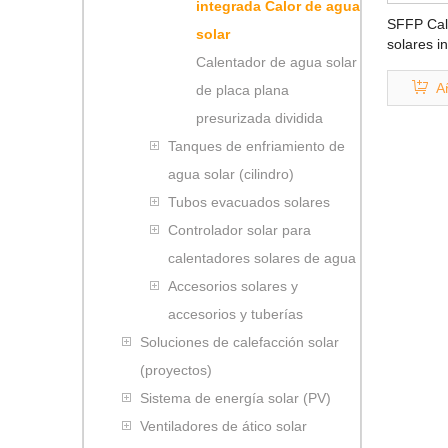
integrada Calor de agua
SFFP Cal
solar
solares i
Calentador de agua solar
placa pla
Añ
de placa plana
presurizada dividida
Tanques de enfriamiento de
agua solar (cilindro)
Tubos evacuados solares
Controlador solar para
calentadores solares de agua
Accesorios solares y
accesorios y tuberías
Soluciones de calefacción solar
(proyectos)
Sistema de energía solar (PV)
Ventiladores de ático solar