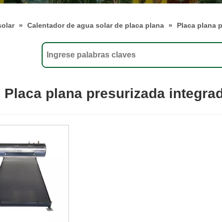
solar
»
Calentador de agua solar de placa plana
»
Placa plana p
Placa plana presurizada integra