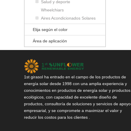
Salud y deporte
Wheelchiars
Aires Acondicionados Solares
Elija según el color
Área de aplicación
1st girasol ha entrado en el campo de los productos de
energía solar desde 1998 con una amplia experiencia y
conocimientos en productos de energía solar y productos
ecológicos, con capacidad de excelente diseño de
productos, consultoría de soluciones y servicios de apoyo
empresarial, y se compromete a maximizar el valor y
reducir los costos para los clientes .