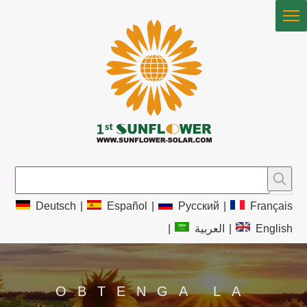
Deutsch
|
Español
|
Pусский
|
Français
|
العربية
|
English
OBTENGA LA