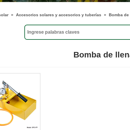
solar
»
Accesorios solares y accesorios y tuberías
»
Bomba de 
Bomba de lle