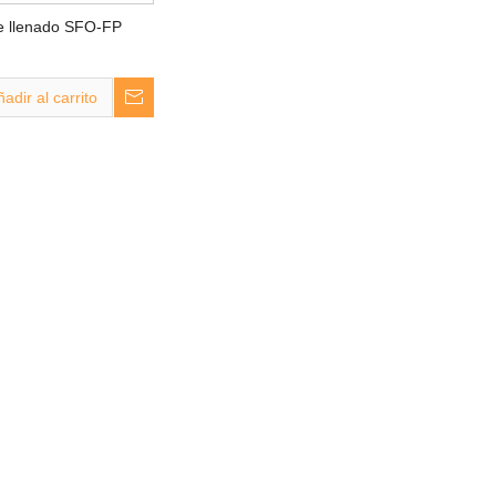
 llenado SFO-FP
adir al carrito