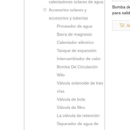
calentadores solares de agua
Bomba de
Accesorios solares y
para sali
accesorios y tuberías
Añ
Proveedor de agua
Barra de magnesio
Calentador eléctrico
Tanque de expansión
Intercambiador de calor
Bomba De Circulación
Wilo
Válvula solenoide de tres
vías
Válvula de bola
Válvula de filtro
La válvula de retención
Separador de agua de