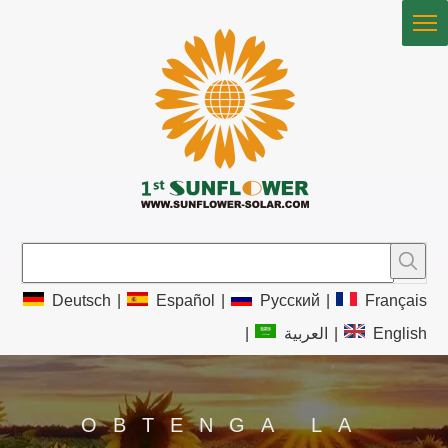
Deutsch
|
Español
|
Pусский
|
Français
|
العربية
|
English
OBTENGA LA