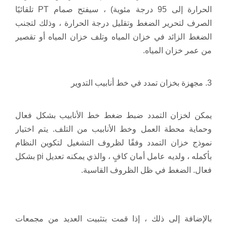
الحرارة إلى 95 درجة مئوية) ، سيفتح صمام PT تلقائيًا
الصرف لتحرير الضغط وتقليل درجة الحرارة ، وذلك لتجنب
الضغط الزائد في خزان المياه وتلف خزان المياه أو تقصير
من عمر خزان المياه.
3. مجهزة بخزان تمدد في خط أنابيب التدوير
يمكن لخزان التمدد ضبط ضغط خط الأنابيب بشكل فعال
وحماية محطة العمل وخط الأنابيب من التلف. يتم اختيار
نموذج خزان التمدد وفقًا لظروف التشغيل لتكوين النظام
بأكمله ، ولديه عامل أمان كافٍ ، والذي يمكنه تعديل pi بشكل
فعال. الضغط في ظل الظروف القاسية.
بالإضافة إلى ذلك ، إذا قمت بتثبيت العديد من مجمعات