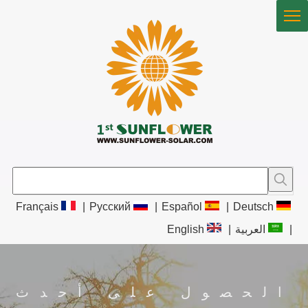
Français
|
Pусский
|
Español
|
Deutsch
|
العربية
|
English
الحصول على أحدث