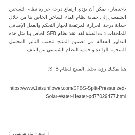
باختصار ، يمكن أن يؤدي ارتفاع درجة حرارة نظام التسخين
الشمسي إلى حماية نظام الماء الساخن الخاص بنا من خلال
حماية درجة الحرارة المرتفعة لجهاز التحكم والعمل الإضافي
للملحقات ذات الصلة.لقد اتخذ نظام SFB الخاص بنا مثل هذه
التدابير الفعالة في تصميم المنتج لتجنب التأثير المحتمل
للسخونة الزائدة و حماية النظام الشمسي من التلف.
هنا يمكنك رؤية تحليل المنتج لنظام SFB:
https://www.1stsunflower.com/SFBS-Split-Pressurized-
Solar-Water-Heater-pd77029477.html
سخان ماء شمسي