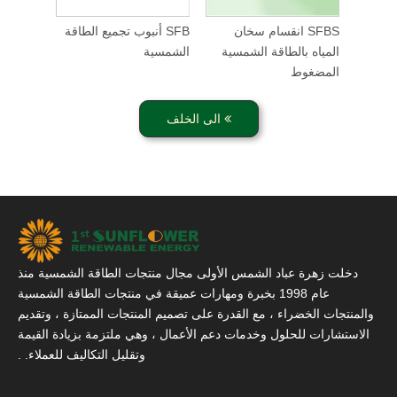
لشمسية
SFBS انقسام سخان
SFB أنبوب تجميع الطاقة
با
المياه بالطاقة الشمسية
الشمسية
المضغوط
الى الخلف
دخلت زهرة عباد الشمس الأولى مجال منتجات الطاقة الشمسية منذ
عام 1998 بخبرة ومهارات عميقة في منتجات الطاقة الشمسية
والمنتجات الخضراء ، مع القدرة على تصميم المنتجات الممتازة ، وتقديم
الاستشارات للحلول وخدمات دعم الأعمال ، وهي ملتزمة بزيادة القيمة
وتقليل التكاليف للعملاء. .