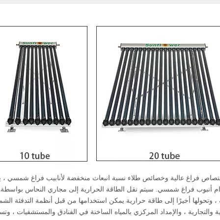
ة ، وتحولها أخيرًا إلى طاقة حرارية يمكن استخدامها من قبل أنظمة التدفئة الش