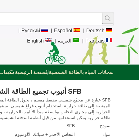
|
Pусский
|
Español
|
Deutsch
Français
|
العربية
|
English
سخانات المياه بالطاقة الشمسية
الصفحة الرئيسية
مكيفات 
SFB أنبوب تجميع الطاقة الشمسية
SFB عبارة عن مجمّع شمسي بضغط مقسم ، يحول الطاقة ال
الممتصة إلى طاقة حرارية باستخدام أنبوب فراغ شمسي. سيتم 
الحرارية إلى مجاري النحاس بواسطة مبدأ الأنابيب الحرارية ، وتح
طاقة حرارية يمكن استخدامها من قبل أنظمة التدفئة الشمسية.
نموذج:
SFB
مواد:
النحاس الأحمر + سبائك الألومنيوم