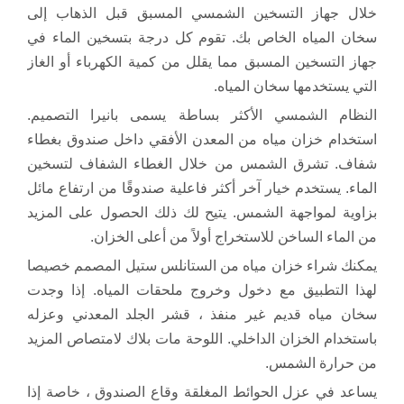
خلال جهاز التسخين الشمسي المسبق قبل الذهاب إلى
سخان المياه الخاص بك. تقوم كل درجة بتسخين الماء في
جهاز التسخين المسبق مما يقلل من كمية الكهرباء أو الغاز
التي يستخدمها سخان المياه.
النظام الشمسي الأكثر بساطة يسمى بانيرا التصميم.
استخدام خزان مياه من المعدن الأفقي داخل صندوق بغطاء
شفاف. تشرق الشمس من خلال الغطاء الشفاف لتسخين
الماء. يستخدم خيار آخر أكثر فاعلية صندوقًا من ارتفاع مائل
بزاوية لمواجهة الشمس. يتيح لك ذلك الحصول على المزيد
من الماء الساخن للاستخراج أولاً من أعلى الخزان.
يمكنك شراء خزان مياه من الستانلس ستيل المصمم خصيصا
لهذا التطبيق مع دخول وخروج ملحقات المياه. إذا وجدت
سخان مياه قديم غير منفذ ، قشر الجلد المعدني وعزله
باستخدام الخزان الداخلي. اللوحة مات بلاك لامتصاص المزيد
من حرارة الشمس.
يساعد في عزل الحوائط المغلقة وقاع الصندوق ، خاصة إذا