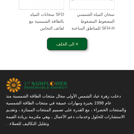
ة
سخان المياه الشمسي
SFD سخانات المياه
 غير
المضغوط المضغوط
بالطاقة الشمسية مع
SFH-H للمناطق الساخنة
لفائف النحاس
الى الخلف
دخلت زهرة عباد الشمس الأولى مجال منتجات الطاقة الشمسية منذ
عام 1998 بخبرة ومهارات عميقة في منتجات الطاقة الشمسية
والمنتجات الخضراء ، مع القدرة على تصميم المنتجات الممتازة ، وتقديم
الاستشارات للحلول وخدمات دعم الأعمال ، وهي ملتزمة بزيادة القيمة
وتقليل التكاليف للعملاء. .