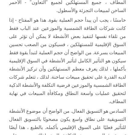
المطاف ، جميع المستهلكين لجميع "التعاون" - الأحمر
الساخن لمبيعات التجزئة والأسطول.
خامسًا ، يجب أن يبدأ حجم العملية بقوة. هذا هو المفتاح - إذا
كانت شركات الطاقة الشمسية والموزعين عند الباب فقط
من تلقاء نفسها لتنفيذ بعض الأنشطة لا يمكن أن تؤثر على
السوق الإقليمية للمستهلكين ، فسيكون من الصعب تحسين
المبيعات بسرعة. من الواضح أن حجم العملية لتبدأ بقوة فقط
سيكون هو التأثير الكامل لتأثير الأنشطة في السوق الإقليمية
بأكملها ، لذلك يعرف معظم المستهلكين وأن تركيز الأنشطة
لديه القدرة على تحقيق مبيعات ساخنة. لذلك ، تتعلم شركات
الطاقة الشمسية والموزعين فرضية التكلفة والأنشطة الذكية
لتحقيق عمليات واسعة النطاق ومكافأة المبيعات في نهاية
المطاف.
السادس هو التسويق الفعال. من الواضح أن موضوع الأنشطة
التسويقية على نطاق واسع يكون مصحوبًا بالتسويق الفعال
للتأثير فعليًا على السوق الإقليمي بأكمله. بالطبع ، هذا أيضًا