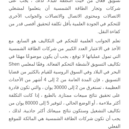
تسويق فعال من حيث التكلفة للبدء. لذلك ، يجب على
شركات وتجار الطاقة الشمسية أن يتعلموا لمشغلي
الاتصالات ومحتوى الاتصال والاتصالات والجوانب الأخرى
للتحكم في الجودة العلمية بأقل تكلفة لتحقيق أقصى قدر من
كفاءة النقل.
تعلم الجوانب العلمية للتحكم في التكاليف هو السابع. مع
الأخذ في الاعتبار العدد الكبير من شركات الطاقة الشمسية
التي تمول عملياتها لا توقع ، يجب أن يكون موضوعًا مهمًا في
تكاليف التسويق لأنشطة التحكم الفعالة. وفقًا لمعلمي Shen
البحر في البلاد وفي السوق الروسية للقيام بالكثير من قضايا
التسويق ، فإن المدة العامة من 2 إلى 4 أشهر من الأحداث
العظيمة ، تستغرق من 2 إلى 30000 يوان ، والتي تكون قادرة
على تحقيق نتائج مبيعات ممتازة. بالطبع ، إذا كانت التكلفة
أكثر ملاءمة ، أو الوضع الحالي ، لتوفير 5 إلى 80000 يوان من
تكاليف التشغيل وستكون نتائج مبيعاتك أكثر جاذبية. لذلك ،
يجب أن تكون شركات الطاقة الشمسية هي المالكة للموقع
الفعلي