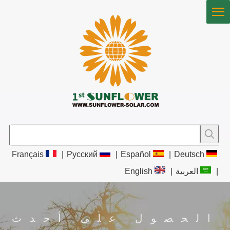
Français
|
Pусский
|
Español
|
Deutsch
|
العربية
|
English
الحصول على أحدث