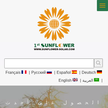
Français
|
Pусский
|
Español
|
Deutsch
|
العربية
|
English
الحصول على أحدث