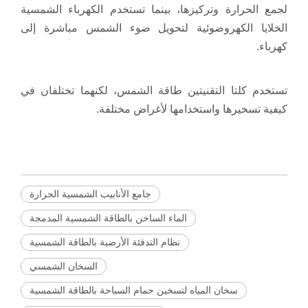
لجمع الحرارة وتركيزها، بينما تستخدم الكهرباء الشمسية
الخلايا الكهروضوئية لتحويل ضوء الشمس مباشرة إلى
كهرباء.
تستخدم كلتا التقنيتين طاقة الشمس، لكنهما تختلفان في
كيفية تسخيرها واستخدامها لأغراض مختلفة.
جامع الأنابيب الشمسية الحرارة
الماء الساخن بالطاقة الشمسية المدمجة
نظام التدفئة الأرضية بالطاقة الشمسية
السخان الشمسي
سخان المياه لتسخين حمام السباحة بالطاقة الشمسية