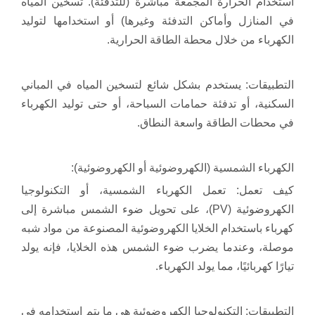
استخدام الحرارة المجمعة مباشرة (للتدفئة). تسخين المياه
في المنازل وأماكن التدفئة وغيرها) أو استخدامها لتوليد
الكهرباء من خلال محطة الطاقة الحرارية.
التطبيقات: يستخدم بشكل شائع لتسخين المياه في المباني
السكنية، أو تدفئة حمامات السباحة، أو حتى توليد الكهرباء
في محطات الطاقة واسعة النطاق.
الكهرباء الشمسية (الكهروضوئية أو الكهروضوئية):
كيف تعمل: تعمل الكهرباء الشمسية، أو التكنولوجيا
الكهروضوئية (PV)، على تحويل ضوء الشمس مباشرة إلى
كهرباء باستخدام الخلايا الكهروضوئية المصنوعة من مواد شبه
موصلة، وعندما يضرب ضوء الشمس هذه الخلايا، فإنه يولد
تيارًا كهربائيًا، مما يولد الكهرباء.
التطبيقات: التكنولوجيا الكهروضوئية هي ما يتم استخدامه في