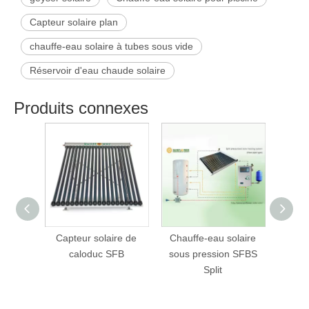
Capteur solaire plan
chauffe-eau solaire à tubes sous vide
Réservoir d'eau chaude solaire
Produits connexes
Capteur solaire de
Chauffe-eau solaire
Chau
caloduc SFB
sous pression SFBS
SFB
Split