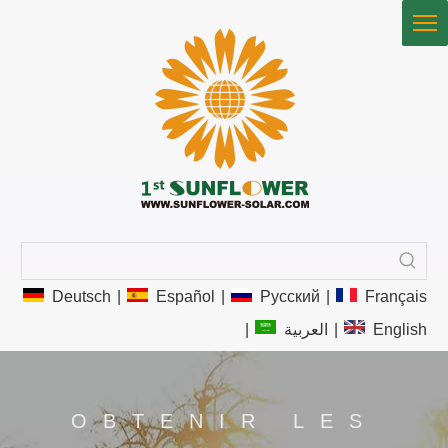
Deutsch
|
Español
|
Pусский
|
Français
|
العربية
|
English
OBTENIR LES