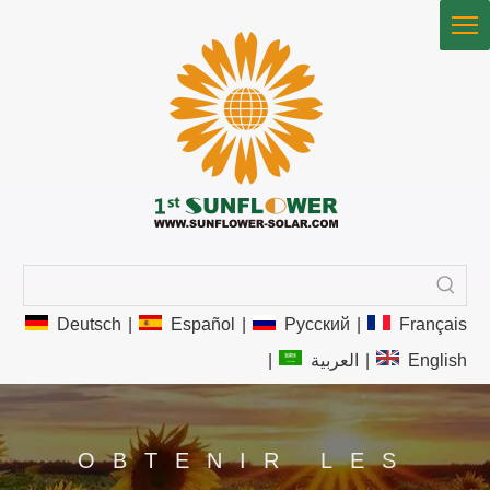
Deutsch
|
Español
|
Pусский
|
Français
|
العربية
|
English
OBTENIR LES