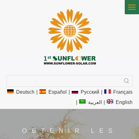
Deutsch
|
Español
|
Pусский
|
Français
|
العربية
|
English
OBTENIR LES