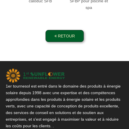
caloduc SFB
SFBP pour piscine et
SF
spa
systèm
pa
r
RETOUR
1er tournesol est entré dans le domaine des produits à énergie
solaire depuis 1998 avec une expertise et des compétences
approfondies dans les produits à énergie solaire et les produits
verts, avec une capacité de conception de produits excellente,
des services de conseil en solutions et de soutien aux
entreprises, et s'est engagé à maximiser la valeur et à réduire
les coûts pour les clients. .