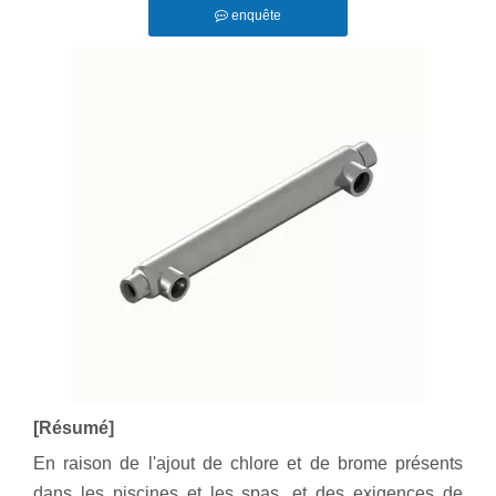
enquête
[Résumé]
En raison de l'ajout de chlore et de brome présents
dans les piscines et les spas, et des exigences de