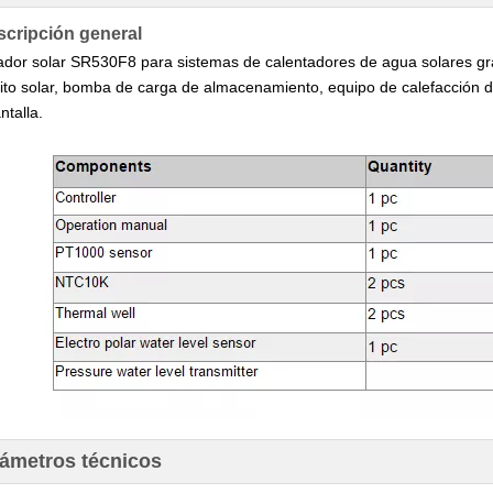
scripción general
ador solar SR530F8 para sistemas de calentadores de agua solares g
uito solar, bomba de carga de almacenamiento, equipo de calefacción de
ntalla.
rámetros técnicos