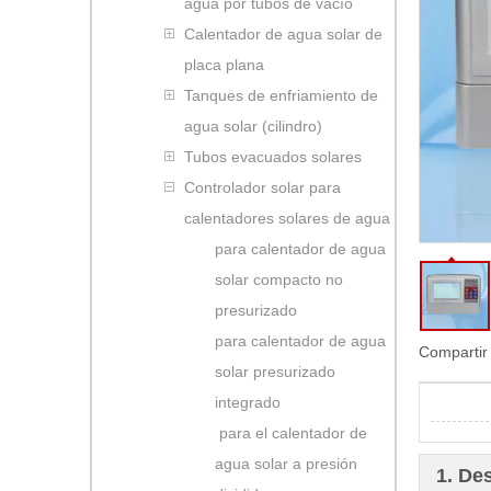
agua por tubos de vacío
Calentador de agua solar de
placa plana
Tanques de enfriamiento de
agua solar (cilindro)
Tubos evacuados solares
Controlador solar para
calentadores solares de agua
para calentador de agua
solar compacto no
presurizado
para calentador de agua
Compartir
solar presurizado
integrado
para el calentador de
agua solar a presión
1. De