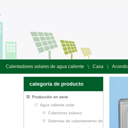
Calentadores solares de agua caliente
Casa
Acondic
categoria de producto
Producción en serie
Agua caliente solar
Colectores solares
Sistemas de calentamiento de