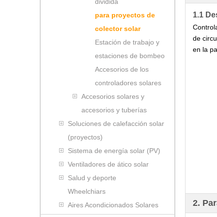
dividida
1.1 De
para proyectos de
Control
colector solar
de circ
Estación de trabajo y
en la pa
estaciones de bombeo
Accesorios de los
controladores solares
Accesorios solares y
accesorios y tuberías
Soluciones de calefacción solar
(proyectos)
Sistema de energía solar (PV)
Ventiladores de ático solar
Salud y deporte
Wheelchiars
2. Pa
Aires Acondicionados Solares