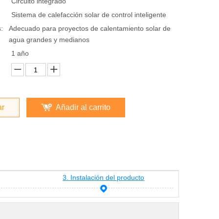
Circuito integrado
Sistema de calefacción solar de control inteligente
:
Adecuado para proyectos de calentamiento solar de
agua grandes y medianos
1 año
ar
Añadir al carrito
3. Instalación del producto