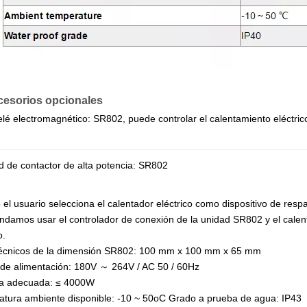
cesorios opcionales
elé electromagnético: SR802, puede controlar el calentamiento eléctri
d de contactor de alta potencia: SR802
el usuario selecciona el calentador eléctrico como dispositivo de respa
damos usar el controlador de conexión de la unidad SR802 y el calen
o.
técnicos de la dimensión SR802: 100 mm x 100 mm x 65 mm
de alimentación: 180V ～ 264V / AC 50 / 60Hz
ia adecuada: ≤ 4000W
tura ambiente disponible: -10 ~ 50oC Grado a prueba de agua: IP43