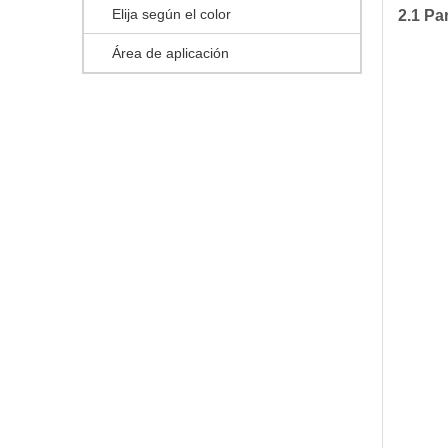
Elija según el color
2.1 Pa
Área de aplicación