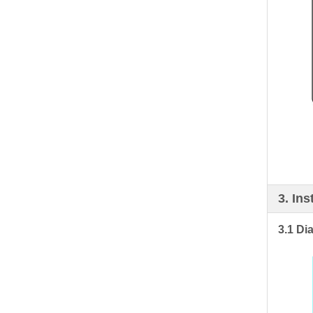
3. In
3.1 Di