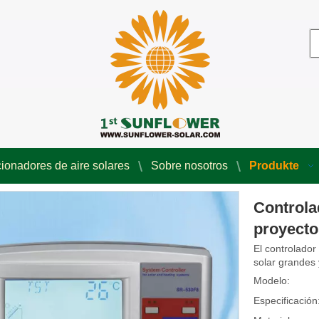
ionadores de aire solares
Sobre nosotros
Produkte
Controla
proyecto
El controlador
solar grandes
Modelo:
Especificación