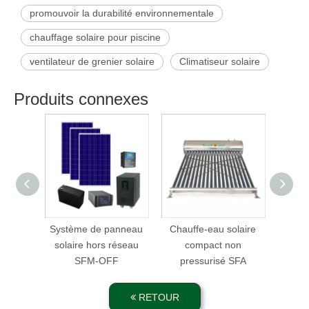
promouvoir la durabilité environnementale
chauffage solaire pour piscine
ventilateur de grenier solaire
Climatiseur solaire
Produits connexes
Système de panneau
Chauffe-eau solaire
Capt
solaire hors réseau
compact non
c
SFM-OFF
pressurisé SFA
RETOUR