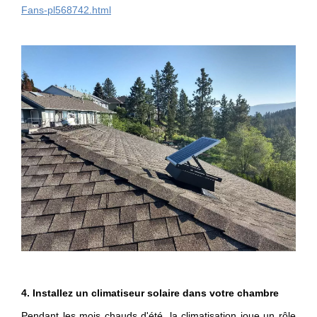
Fans-pl568742.html
4. Installez un climatiseur solaire dans votre chambre
Pendant les mois chauds d'été, la climatisation joue un rôle