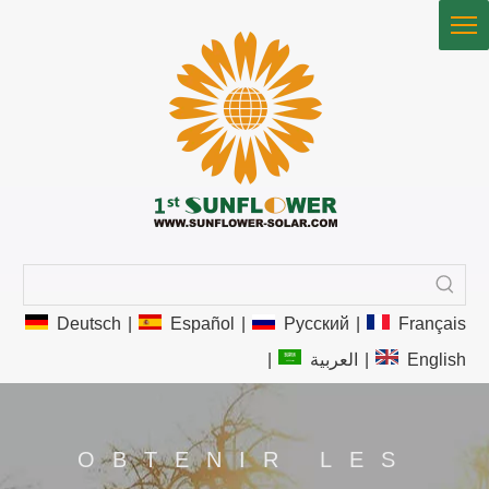
Deutsch
|
Español
|
Pусский
|
Français
|
العربية
|
English
OBTENIR LES