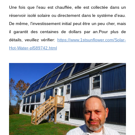
Une fois que l'eau est chauffée, elle est collectée dans un
réservoir isolé solaire ou directement dans le système d'eau.
De même, l'investissement initial peut être un peu cher, mais
il garantit des centaines de dollars par an.
Pour plus de
détails, veuillez vérifier:
https://www.1stsunflower.com/Solar-
Hot-Water-pl589742.html