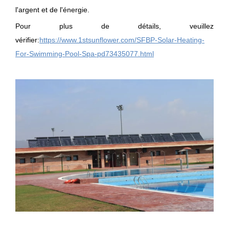
l'argent et de l'énergie.
Pour plus de détails, veuillez
vérifier:
https://www.1stsunflower.com/SFBP-Solar-Heating-
For-Swimming-Pool-Spa-pd73435077.html