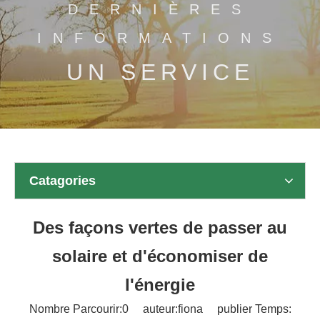
DERNIÈRES
INFORMATIONS
UN SERVICE
Catagories
Des façons vertes de passer au
solaire et d'économiser de
l'énergie
Nombre Parcourir:
0
auteur:fiona publier Temps: