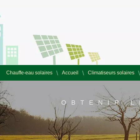
Chauffe-eau solaires
Accueil
Climatiseurs solaires
OBTENIR L