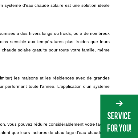
e. Un système d'eau chaude solaire est une solution idéale
soumises à des hivers longs ou froids, ou à de nombreux
ins sensible aux températures plus froides que leurs
chaude solaire gratuite pour toute votre famille, même
limiter) les maisons et les résidences avec de grandes
eur performant toute l'année. L'application d'un système
aison, vous pouvez réduire considérablement votre facture
nalent que leurs factures de chauffage d'eau chaude ont