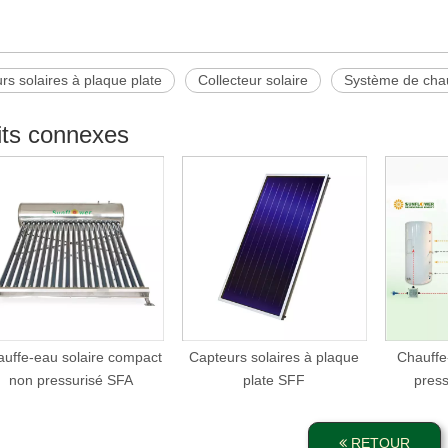
rs solaires à plaque plate
Collecteur solaire
Système de chau
its connexes
uffe-eau solaire compact
Capteurs solaires à plaque
Chauffe
non pressurisé SFA
plate SFF
press
RETOUR