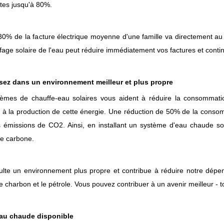
ites jusqu'à 80%.
30% de la facture électrique moyenne d'une famille va directement au
fage solaire de l'eau peut réduire immédiatement vos factures et contin
ssez dans un environnement meilleur et plus propre
èmes de chauffe-eau solaires vous aident à réduire la consommation
 à la production de cette énergie. Une réduction de 50% de la consomm
émissions de CO2. Ainsi, en installant un système d'eau chaude sol
e carbone.
sulte un environnement plus propre et contribue à réduire notre dépen
 charbon et le pétrole. Vous pouvez contribuer à un avenir meilleur - t
eau chaude disponible