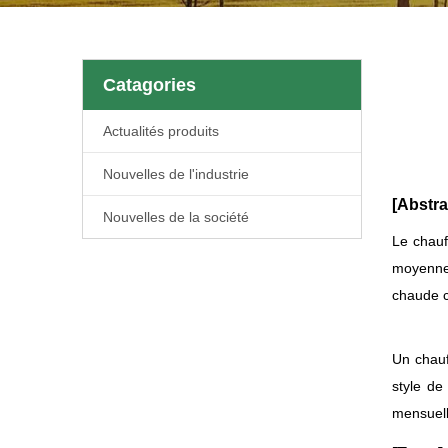
Catagories
Actualités produits
Nouvelles de l'industrie
[Abstrai
Nouvelles de la société
Le chauf
moyenne 
chaude ch
Un chauff
style de
mensuell