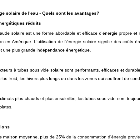
e solaire de l'eau - Quels sont les avantages?
nergétiques réduits
aude solaire est une forme abordable et efficace d'énergie propre et r
n en Amérique. L'utilisation de l'énergie solaire signifie des coûts é
t une plus grande indépendance énergétique.
ecteurs à tubes sous vide solaire sont performants, efficaces et durable
 plus froid, les hivers plus longs ou dans les zones qui souffrent de co
 climats plus chauds et plus ensoleillés, les tubes sous vide sont toujo
plates.
tions
 maison moyenne, plus de 25% de la consommation d'énergie provien