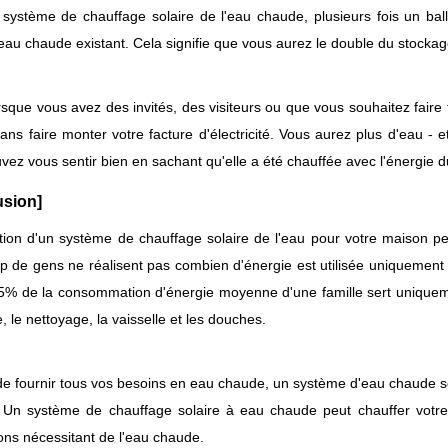
système de chauffage solaire de l'eau chaude, plusieurs fois un ballo
'eau chaude existant. Cela signifie que vous aurez le double du stockag
rsque vous avez des invités, des visiteurs ou que vous souhaitez fair
 sans faire monter votre facture d'électricité. Vous aurez plus d'eau -
vez vous sentir bien en sachant qu'elle a été chauffée avec l'énergie du
usion]
lation d'un système de chauffage solaire de l'eau pour votre maison 
 de gens ne réalisent pas combien d'énergie est utilisée uniquement p
% de la consommation d'énergie moyenne d'une famille sert uniqueme
e, le nettoyage, la vaisselle et les douches.
de fournir tous vos besoins en eau chaude, un système d'eau chaude so
 Un système de chauffage solaire à eau chaude peut chauffer votre
ions nécessitant de l'eau chaude.