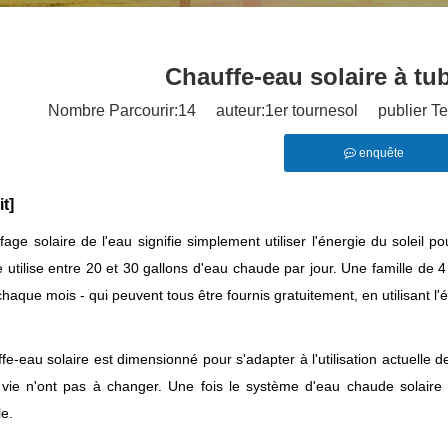
Chauffe-eau solaire à tu
Nombre Parcourir:
14
auteur:1er tournesol publier T
enquête
t]
fage solaire de l'eau signifie simplement utiliser l'énergie du soleil
utilise entre 20 et 30 gallons d'eau chaude par jour. Une famille de 4 
aque mois - qui peuvent tous être fournis gratuitement, en utilisant l'é
e-eau solaire est dimensionné pour s'adapter à l'utilisation actuelle de
 vie n'ont pas à changer. Une fois le système d'eau chaude solaire i
e.