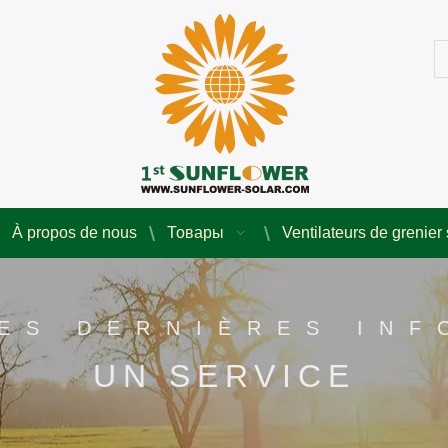
À propos de nous
Товары
Ventilateurs de grenier 
ES DERNIÈRES IN
UN SERVICE