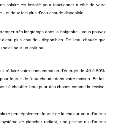
n solaire est installé pour fonctionner à côté de votre
e - et deux fois plus d'eau chaude disponible.
e tremper très longtemps dans la baignoire - vous pouvez
 et d'eau plus chaude - disponibles. De l'eau chaude que
 soleil pour un coût nul.
peut réduire votre consommation d'énergie de 40 à 50%.
our fournir de l'eau chaude dans votre maison. En fait,
nt à chauffer l'eau pour des choses comme la lessive,
laire peut également fournir de la chaleur pour d'autres
 système de plancher radiant, une piscine ou d'autres