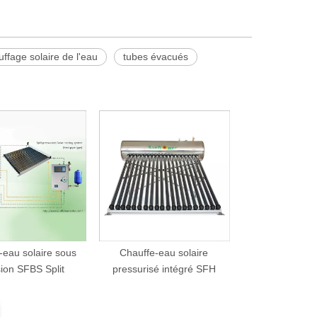
ffage solaire de l'eau
tubes évacués
-eau solaire sous
Chauffe-eau solaire
ion SFBS Split
pressurisé intégré SFH