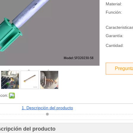
Material:
Función:
Caracteristicas
Garantía:
Cantidad:
Pregunt
 con:
1. Descripción del producto
scripción del producto