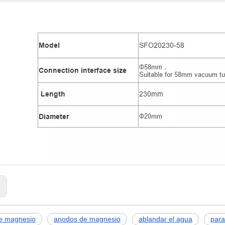
:
de magnesio
anodos de magnesio
ablandar el agua
para