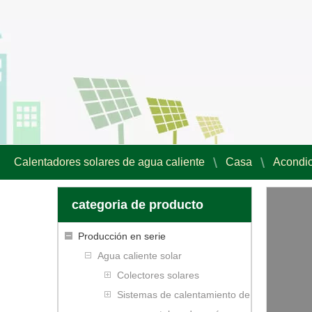
Calentadores solares de agua caliente
Casa
Acondic
categoria de producto
Producción en serie
Agua caliente solar
Colectores solares
Sistemas de calentamiento de