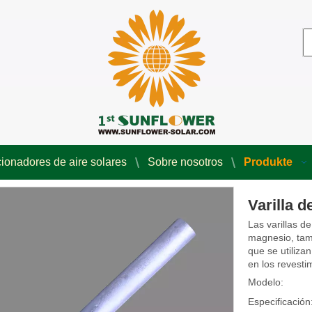
ionadores de aire solares
Sobre nosotros
Produkte
Varilla 
Las varillas 
magnesio, tam
que se utilizan
en los revesti
Modelo:
Especificación