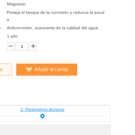
Magnesio
Proteja el tanque de la corrosión y reduzca la escal
a.
:
Anticorrosión, suavizante de la calidad del agua.
1 año
ar
Añadir al carrito
2. Parámetros técnicos