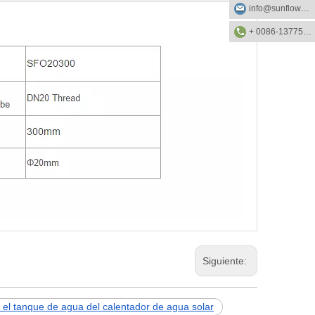
info@sunflower-solar.com
+ 0086-13775232023
Siguiente:
 el tanque de agua del calentador de agua solar