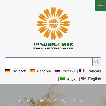
Deutsch
|
Español
|
Pусский
|
Français
|
العربية
|
English
OBTENGA LA