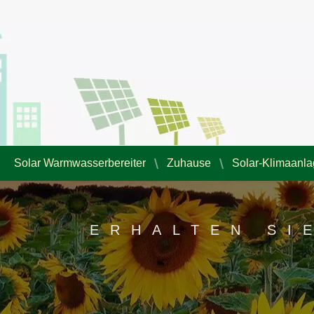
Solar Warmwasserbereiter
Zuhause
Solar-Klimaanl
ERHALTEN SI