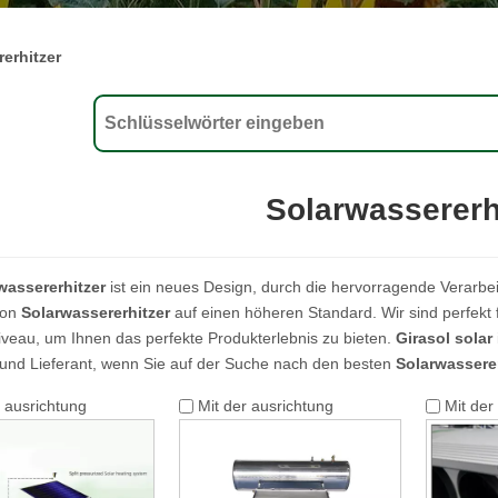
erhitzer
Solarwassererh
wassererhitzer
ist ein neues Design, durch die hervorragende Verarbe
von
Solarwassererhitzer
auf einen höheren Standard. Wir sind perfekt 
iveau, um Ihnen das perfekte Produkterlebnis zu bieten.
Girasol solar
 und Lieferant, wenn Sie auf der Suche nach den besten
Solarwasserer
r ausrichtung
Mit der ausrichtung
Mit der