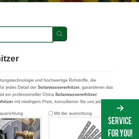
itzer
itungstechnologie und hochwertige Rohstoffe, die
für jedes Detail der
Solarwassererhitzer
, garantieren das
ist ein professioneller China
Solarwassererhitzer
hitzer
mit niedrigem Preis, konsultieren Sie uns jetzt!
 ausrichtung
Mit der ausrichtung