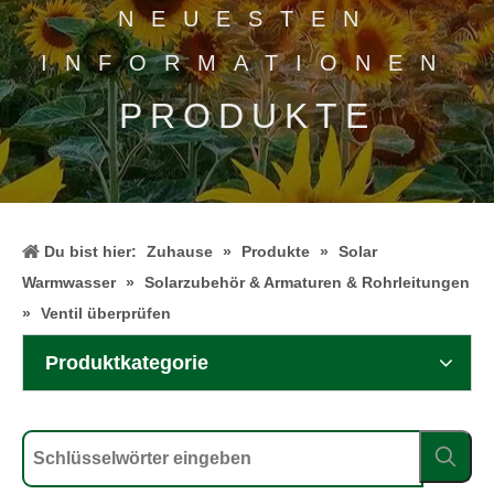
NEUESTEN
INFORMATIONEN
PRODUKTE
Du bist hier:
Zuhause
»
Produkte
»
Solar
Warmwasser
»
Solarzubehör & Armaturen & Rohrleitungen
»
Ventil überprüfen
Produktkategorie