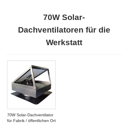
70W Solar-
Dachventilatoren für die
Werkstatt
70W Solar-Dachventilator
für Fabrik / öffentlichen Ort
/ Lagerraum