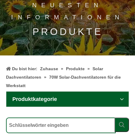
NEUESTEN
INFORMATIONEN
PRODUKTE
Du bist hier:
Zuhause
»
Produkte
»
Solar
Dachventilatoren
»
70W Solar-Dachventilatoren für die
Werkstatt
Produktkategorie