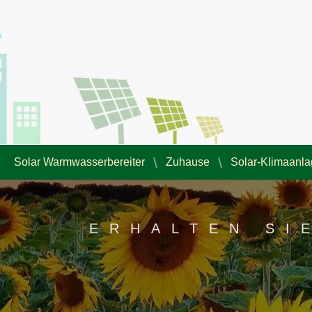
Solar Warmwasserbereiter
Zuhause
Solar-Klimaanl
ERHALTEN SI