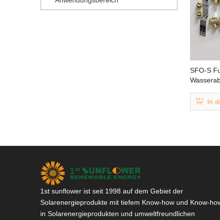
Anwendungsbereich
SFO-S Fu
Wasserab
In 
»
1st sunflower ist seit 1998 auf dem Gebiet der
Solarenergieprodukte mit tiefem Know-how und Know-ho
in Solarenergieprodukten und umweltfreundlichen