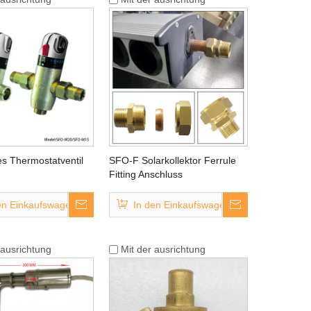
s Thermostatventil
SFO-F Solarkollektor Ferrule
Fitting Anschluss
en Einkaufswagen
In den Einkaufswagen
 ausrichtung
Mit der ausrichtung