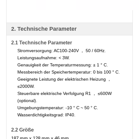
2. Technische Parameter
2.1 Technische Parameter
Stromversorgung: AC100-240V ， 50 / 60Hz.
Leistungsaufnahme: < 3W.
Genauigkeit der Temperaturmessung: ± 1 ° C.
Messbereich der Speichertemperatur: 0 bis 100 ° C.
Geeignete Leistung der elektrischen Heizung ，
≤2000W.
Steuerbare elektrische Verfolgung R1 ， ≤600W
(optional).
Umgebungstemperatur: -10 ° C ~ 50 ° C.
Wasserdichtigkeitsgrad: IP40.
2.2 Größe
187 mm x 128 mm x 46 mm