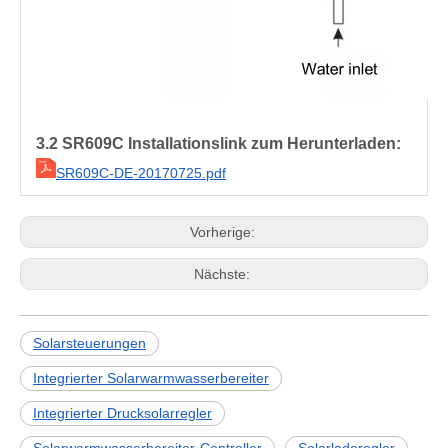
3.2 SR609C Installationslink zum Herunterladen:
SR609C-DE-20170725.pdf
Vorherige:
Nächste:
Solarsteuerungen
Integrierter Solarwarmwasserbereiter
Integrierter Drucksolarregler
Solarwarmwasserbereiter-Controller
Solarladeregler