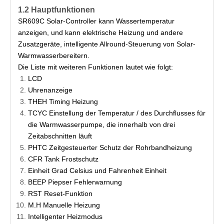
1.2
Hauptfunktionen
SR609C Solar-Controller kann Wassertemperatur
anzeigen, und kann elektrische Heizung und andere
Zusatzgeräte, intelligente Allround-Steuerung von Solar-
Warmwasserbereitern.
Die Liste mit weiteren Funktionen lautet wie folgt:
LCD
Uhrenanzeige
THEH Timing Heizung
TCYC Einstellung der Temperatur / des Durchflusses für
die Warmwasserpumpe, die innerhalb von drei
Zeitabschnitten läuft
PHTC Zeitgesteuerter Schutz der Rohrbandheizung
CFR Tank Frostschutz
Einheit Grad Celsius und Fahrenheit Einheit
BEEP Piepser Fehlerwarnung
RST Reset-Funktion
M.H Manuelle Heizung
Intelligenter Heizmodus