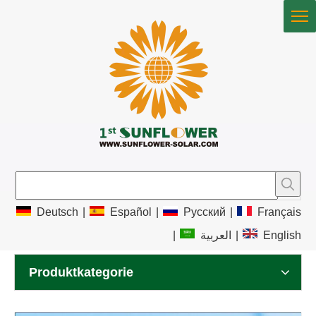
Deutsch
|
Español
|
Pусский
|
Français
|
العربية
|
English
Produktkategorie