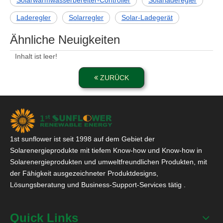
Laderegler
Solarregler
Solar-Ladegerät
Ähnliche Neuigkeiten
Inhalt ist leer!
ZURÜCK
1st sunflower ist seit 1998 auf dem Gebiet der
Solarenergieprodukte mit tiefem Know-how und Know-how in
Solarenergieprodukten und umweltfreundlichen Produkten, mit
der Fähigkeit ausgezeichneter Produktdesigns,
Lösungsberatung und Business-Support-Services tätig .
Quick Links