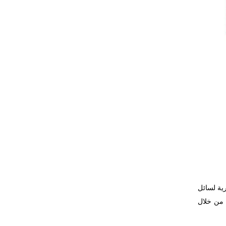
ية لسائل
 من خلال