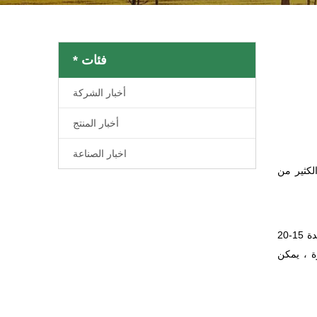
فئات *
أخبار الشركة
أخبار المنتج
اخبار الصناعة
لكثير من
يمكن للاستثمار مرة واحدة في التسخين الشمسي استرداد تكاليف الاستثمار في 2 إلى 4 سنوات. يمكن استخدام نظام التسخين الشمسي لمدة 15-20
ة ، يمكن