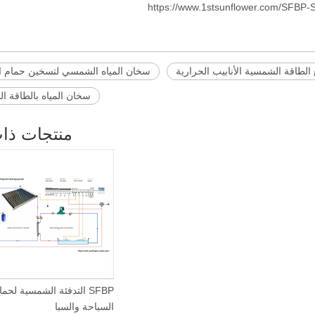
https://www.1stsunflower.com/SFBP-
 الطاقة الشمسية الأنابيب الحرارية
سخان المياه الشمسي لتسخين حمام ا
سخان المياه بالطاقة ا
منتجات ذا
SFBP التدفئة الشمسية لحما
السباحة والسبا