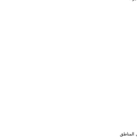
خاص بك. في المناطق