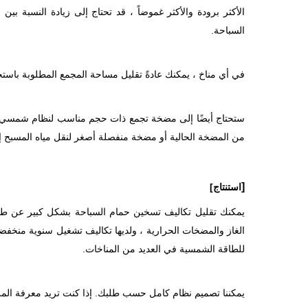
الأكثر برودة والأكثر غموضاً ، قد تحتاج إلى زيادة النسبة ب
السباحة.
في أي مناخ ، يمكنك عادةً تقليل مساحة المجمع المطلوبة باست
ستحتاج أيضًا إلى مضخة تجمع ذات حجم مناسب لنظام شمسي. إذا
من المضخة الحالية أو مضخة منفصلة أصغر لنقل مياه المسبح 
[
استنتاج]
يمكنك تقليل تكاليف تسخين حمام السباحة بشكل كبير عن 
الغاز والمضخات الحرارية ، ولديها تكاليف تشغيل سنوية منخفضة
للطاقة الشمسية في العديد من المناخات.
يمكننا تصميم نظام كامل حسب طلبك. إذا كنت تريد معرفة المز