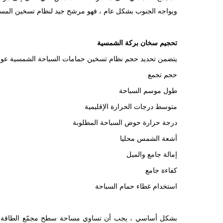
ويواجه الجنوب بشكل عام ، فهو مرشح جيد لنظام تسخين الم
تحجيم سخان بركة الشمسية
يتضمن تحديد حجم نظام تسخين حمامات السباحة الشمسية عوا
حجم تجمع
طول موسم السباحة
متوسط ​​درجات الحرارة الإقليمية
درجة حرارة حوض السباحة المطلوبة
أشعة الشمس محليا
إمالة جامع والميل
كفاءة جامع
استخدام غطاء حمام السباحة