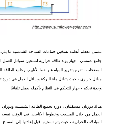
تشمل معظم أنظمة تسخين حمامات السباحة الشمسية ما يلي:
جامع شمسي - جهاز يولد طاقة حرارية لتسخين سوائل العمل الت
المضخات - تقوم بتدوير المياه عبر خط الأنابيب وجامع الطاقة
مبادل حراري - حيث يتبادل ماء البركة وسائل العمل في دورة تج
وحدة تحكم - جهاز للتحكم في النظام بأكمله يعمل تلقائيًا.
هناك دورتان مستقلتان ، دورة تجميع الطاقة الشمسية ودور
العمل من خلال المشعب وخطوط الأنابيب. في الوقت نفسه ، 
المبادلات الحرارية ، حيث يتم تسخينها قبل إعادتها إلى المسبح.