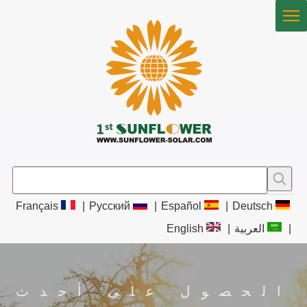
Français
|
Pусский
|
Español
|
Deutsch
|
العربية
|
English
الحصول على أحدث