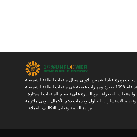
دخلت زهرة عباد الشمس الأولى مجال منتجات الطاقة الشمسية
منذ عام 1998 بخبرة ومهارات عميقة في منتجات الطاقة الشمسية
والمنتجات الخضراء ، مع القدرة على تصميم المنتجات الممتازة ،
وتقديم الاستشارات للحلول وخدمات دعم الأعمال ، وهي ملتزمة
بزيادة القيمة وتقليل التكاليف للعملاء. .