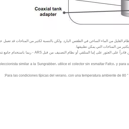
ظام القليل من الماء الساخن في الطقس البارد. ولكن بالنسبة لكثير من المناخات قد تعمل على
ثير من المناخات التي يمكن تطبيقها.
افعلوا بينما يؤكدون أن الائتمان الضريبي الفيدرالي 30٪ متاح ، فإنه لم يكن قادراً على العثور على إما المتلقي أو نظام
leccionista similar a la Sungrabber، utilice el colector sin esmaltar Fafco، y para 
Para las condiciones típicas del verano، con una temperatura ambiente de 80 °