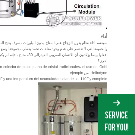
أداء
سيعتمد أداء نظام بدون الزجاج على المناخ. بدون البلورات ، سوف ينتج الن
والحقيقة التي لا تقتصر على عدم وجود مناخات تجمد يعطي مجموعة أوسع بك
أخرى؟
un colector de placa plana de cristal tradicionales، el uso del Gobi
Heliodyne. من ejemplo
 F y una temperatura del acumulador solar de sol 110F y completo: