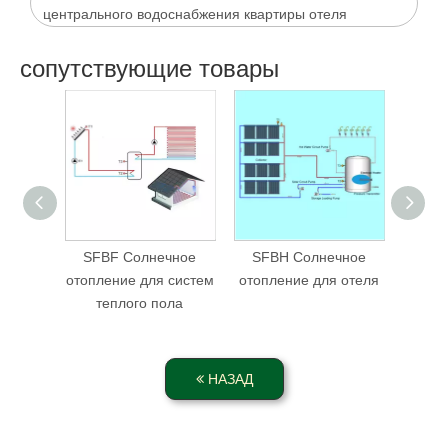
центрального водоснабжения квартиры отеля
сопутствующие товары
SFBF Солнечное
SFBH Солнечное
SFB
отопление для систем
отопление для отеля
от
теплого пола
ба
НАЗАД