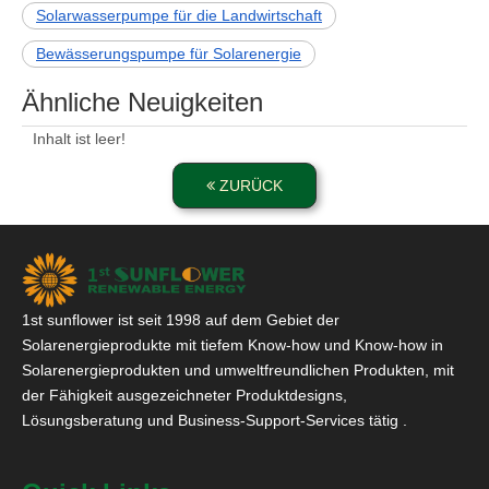
Solarwasserpumpe für die Landwirtschaft
Bewässerungspumpe für Solarenergie
Ähnliche Neuigkeiten
Inhalt ist leer!
ZURÜCK
1st sunflower ist seit 1998 auf dem Gebiet der
Solarenergieprodukte mit tiefem Know-how und Know-how in
Solarenergieprodukten und umweltfreundlichen Produkten, mit
der Fähigkeit ausgezeichneter Produktdesigns,
Lösungsberatung und Business-Support-Services tätig .