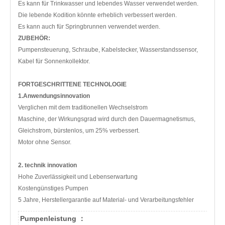
Es kann für Trinkwasser und lebendes Wasser verwendet werden.
Die lebende Kodition könnte erheblich verbessert werden.
Es kann auch für Springbrunnen verwendet werden.
ZUBEHÖR:
Pumpensteuerung, Schraube, Kabelstecker, Wasserstandssensor,
Kabel für Sonnenkollektor.
FORTGESCHRITTENE TECHNOLOGIE
1.Anwendungsinnovation
Verglichen mit dem traditionellen Wechselstrom
Maschine, der Wirkungsgrad wird durch den Dauermagnetismus,
Gleichstrom, bürstenlos, um 25% verbessert.
Motor ohne Sensor.
2. technik innovation
Hohe Zuverlässigkeit und Lebenserwartung
Kostengünstiges Pumpen
5 Jahre, Herstellergarantie auf Material- und Verarbeitungsfehler
Pumpenleistung ：