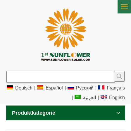
Deutsch
|
Español
|
Pусский
|
Français
|
العربية
|
English
Produktkategorie