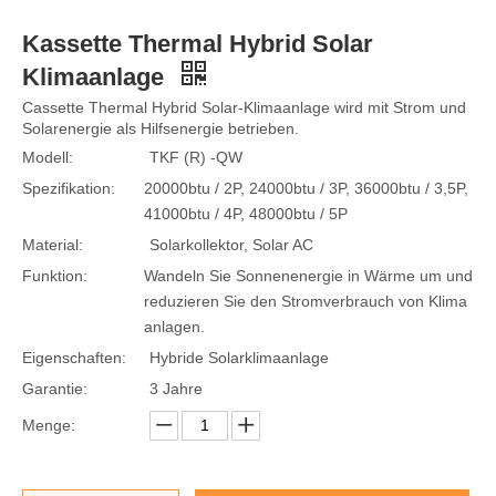
Kassette Thermal Hybrid Solar
Klimaanlage
Cassette Thermal Hybrid Solar-Klimaanlage wird mit Strom und
Solarenergie als Hilfsenergie betrieben.
Modell:
TKF (R) -QW
Spezifikation:
20000btu / 2P, 24000btu / 3P, 36000btu / 3,5P,
41000btu / 4P, 48000btu / 5P
Material:
Solarkollektor, Solar AC
Funktion:
Wandeln Sie Sonnenenergie in Wärme um und
reduzieren Sie den Stromverbrauch von Klima
anlagen.
Eigenschaften:
Hybride Solarklimaanlage
Garantie:
3 Jahre
Menge: