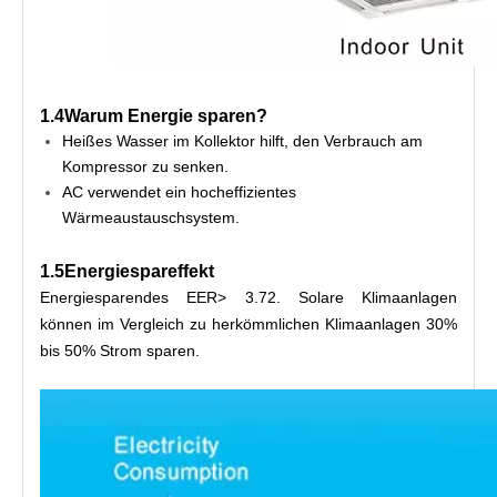
1.4
Warum Energie sparen?
Heißes Wasser im Kollektor hilft, den Verbrauch am
Kompressor zu senken.
AC verwendet ein hocheffizientes
Wärmeaustauschsystem.
1.5
Energiespareffekt
Energiesparendes EER> 3.72. Solare Klimaanlagen 
können im Vergleich zu herkömmlichen Klimaanlagen 30% 
bis 50% Strom sparen.