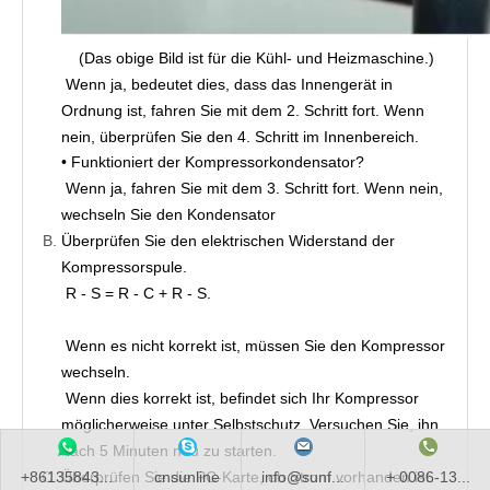
(Das obige Bild ist für die Kühl- und Heizmaschine.)
Wenn ja, bedeutet dies, dass das Innengerät in 
Ordnung ist, fahren Sie mit dem 2. Schritt fort. Wenn 
nein, überprüfen Sie den 4. Schritt im Innenbereich.
• Funktioniert der Kompressorkondensator?
Wenn ja, fahren Sie mit dem 3. Schritt fort. Wenn nein, 
wechseln Sie den Kondensator
Überprüfen Sie den elektrischen Widerstand der 
Kompressorspule.
R - S = R - C + R - S.
Wenn es nicht korrekt ist, müssen Sie den Kompressor 
wechseln.
Wenn dies korrekt ist, befindet sich Ihr Kompressor 
möglicherweise unter Selbstschutz. Versuchen Sie, ihn 
nach 5 Minuten neu zu starten.
Überprüfen Sie die PC-Karte, ob Strom vorhanden ist. 
+86135843...
cnsunline
info@sunf...
+ 0086-13...