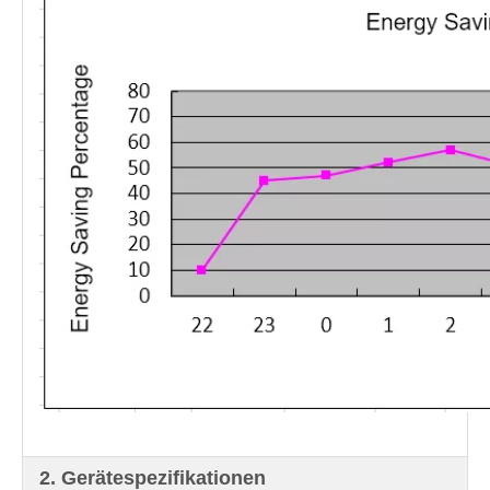
2. Gerätespezifikationen