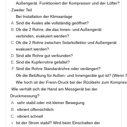
Außengerät. Funktioniert der Kompressor und der Lüfter?
Zweiter Teil
Bei Installation der Klimaanlage
Sind die 4vales alle vollständig geöffnet?
Ob die 2 Rohre, die das Innen- und Außengerät 
verbinden, evakuiert werden?
Ob die 2 Rohre zwischen Solarkollektor und Außengerät 
evakuiert werden?
Sind alle Rohre gut verbunden?
Sind die Kupferrohre gefaltet?
Sind die Rohre Standardrohre oder verlängert?
Ob die Belüftung für Außen- und Innengeräte gut ist? (Wenn Si
Wie hoch ist der Freon-Druck bei der Rückkehr zum Kompres
Wie verhält sich die Hand am Messgerät bei der 
Druckmessung?
sehr stabil oder mit kleiner Bewegung
vibriert offensichtlich
vibriert schnell
Ist der Strom stabil? Wird beim Einschalten der