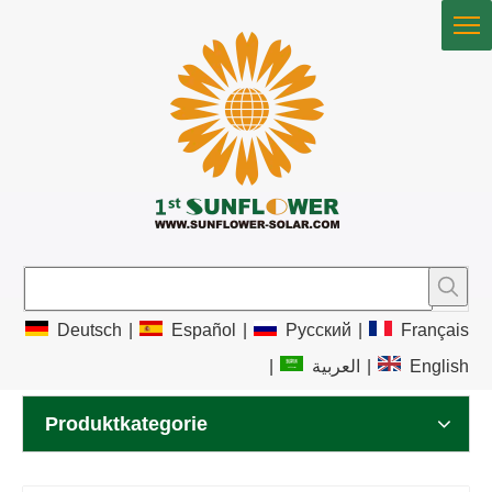
Deutsch
|
Español
|
Pусский
|
Français
|
العربية
|
English
Produktkategorie