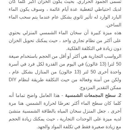
تسمى الجمود الحراري.
بحيث يكون الخزان أكبر كلما كان
لديك احتياطي لتغطية عدة أيام غائمة ، وسوف يكون الماء
البارد الوارد له تأثير ثانوي بشكل عام عندما يتم سحب الماء
الساخن.
هذه ميزة كبيرة أن سخان الماء الشمسي المنزلي يحتوي
على أكثر من نظام تجاري واحد ، حيث يمكنك تحويل الخزان
دون زيادة في التكلفة الفلكية.
الرواسب التجارية هي أكثر أو أقل من الحجم باستخدام صيغة
50 لترا (13 غالون) في اليوم من القدرة لكل فرد في أسرة
واحدة أخرى 50 لتر (13 جالون) من المنازل بشكل عام ،
ولكن من آمنة وفعالة من حيث التكلفة طريقة لنظام DIY
ممكن التقدير المزدوج.
2. سطح المجمعات الشمسية
- هذا العامل واضح تماما أنه
كلما كان سطح الماء أكثر تعرضًا لحرارة الشمس.
هنا مرة
أخرى ، جعل المنزل سخان المياه بالطاقة الشمسية منشئ
لديه ميزة على الوحدات التجارية ، حيث يمكنك زيادة الحجم
مع زيادة صغيرة فقط في تكلفة المواد والجهد.