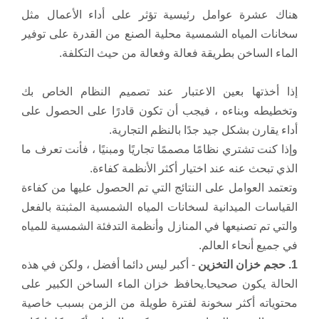
هناك عشرة عوامل رئيسية تؤثر على أداء الأعمال مثل
سخانات المياه الشمسية محلية الصنع من القدرة على توفير
الماء الساخن بطريقة فعالة وفعالة من حيث التكلفة.
إذا أخذتها بعين الاعتبار عند تصميم النظام الخاص بك
وتخطيطه وبناءه ، فيجب أن تكون قادرًا على الحصول على
أداء يقارن بشكل جيد جدًا بالنظم التجارية.
وإذا كنت تشتري نظامًا مصممًا تجاريًا ومبنيًا ، فأنت تعرف ما
الذي تبحث عنه عند اختيار أكثر الأنظمة كفاءة.
وتعتمد العوامل على النتائج التي تم الحصول عليها من كفاءة
القياسات الميدانية لسخانات المياه الشمسية المثبتة بالفعل
والتي تم تصنيعها في المنازل وأنظمة التدفئة الشمسية للمياه
في جميع أنحاء العالم.
1.
حجم خزان التخزين
- أكبر ليس دائما أفضل ، ولكن في هذه
الحالة يكون صحيحا.
يحافظ خزان الماء الساخن الكبير على
محتوياته أكثر سخونة لفترة طويلة من الزمن بسبب خاصية