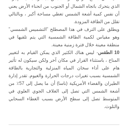
الذي يتحرك باتجاه الشمال أو الجنوب من انحناء الأرض يعني
أن نفس كمية أشعة الشمس تغطي مساحة أكبر ، وبالتالي
تقلل من الطاقة المزودة.
ويطلق على الترف في هذا المصطلح "التشميس الشمسي"
وهو مقياس لكمية الطاقة الشمسية التي يتم تلقيها في
منطقة معينة خلال فترة زمنية معينة.
10 الطقس
- ليس هناك الكثير الذي يمكن القيام به لتغيير
المناخ ، باستثناء القرار في مكان آخر ولكن سيكون له تأثير
هام على أداء سخان المياه المنزلية والتجارية بالطاقة
الشمسية بسبب تغيرات درجات الحرارة والغيوم.
تقدر إدارة
الطيران والفضاء الأمريكية (ناسا) أن ما يصل إلى 57٪ من
أشعة الشمس التي تصل إلى الغلاف الجوي العلوي في
المتوسط ​​تصل إلى سطح الأرض بسبب الغطاء السحابي
والتلوث.