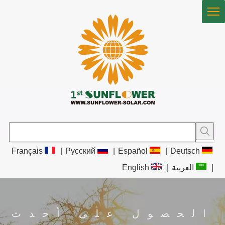
Français
|
Pусский
|
Español
|
Deutsch
|
العربية
|
English
الحصول على أحدث