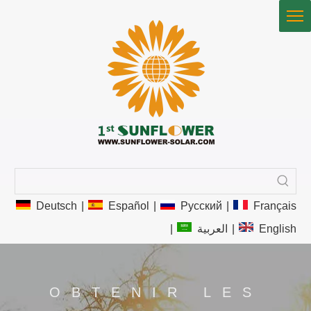
Deutsch
|
Español
|
Pусский
|
Français
|
العربية
|
English
OBTENIR LES