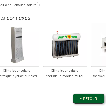
oir d'eau chaude solaire
its connexes
Climatiseur solaire
Climatiseur solaire
Clim
ermique hybride sur pied
thermique hybride mural
thermiqu
RETOUR