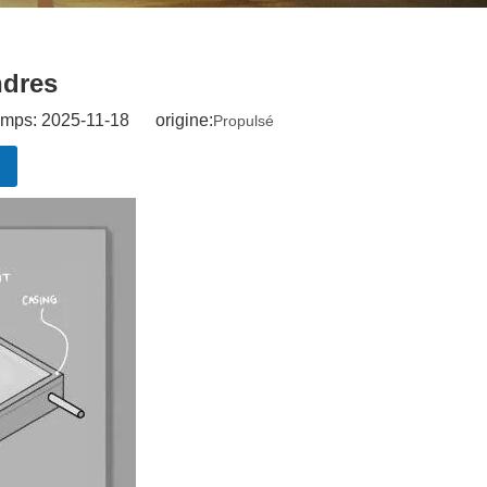
ndres
emps: 2025-11-18 origine:
Propulsé