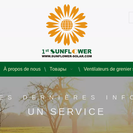
À propos de nous
Товары
Ventilateurs de grenier 
ES DERNIÈRES IN
UN SERVICE