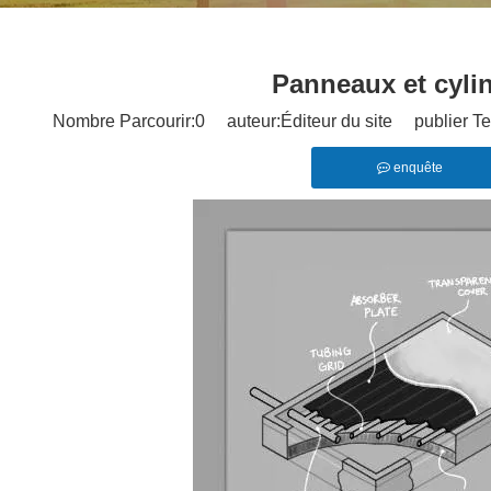
Panneaux et cyli
Nombre Parcourir:
0
auteur:Éditeur du site publier T
enquête