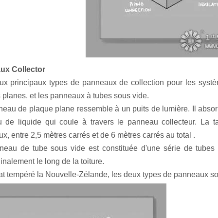
ux Collector
eux principaux types de panneaux de collection pour les syst
 planes, et les panneaux à tubes sous vide.
eau de plaque plane ressemble à un puits de lumière. Il absorbe
u de liquide qui coule à travers le panneau collecteur. La 
, entre 2,5 mètres carrés et de 6 mètres carrés au total .
eau de tube sous vide est constituée d'une série de tubes d
inalement le long de la toiture.
at tempéré la Nouvelle-Zélande, les deux types de panneaux so