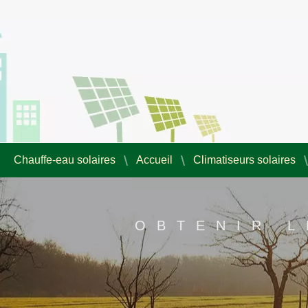
Chauffe-eau solaires
Accueil
Climatiseurs solaires
OBTENIR L