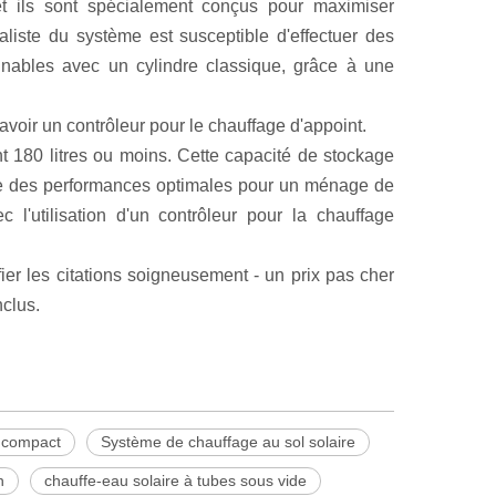
 et ils sont spécialement conçus pour maximiser
cialiste du système est susceptible d'effectuer des
nnables avec un cylindre classique, grâce à une
avoir un contrôleur pour le chauffage d'appoint.
 180 litres ou moins. Cette capacité de stockage
ndre des performances optimales pour un ménage de
l'utilisation d'un contrôleur pour la chauffage
ier les citations soigneusement - un prix pas cher
nclus.
e compact
Système de chauffage au sol solaire
n
chauffe-eau solaire à tubes sous vide