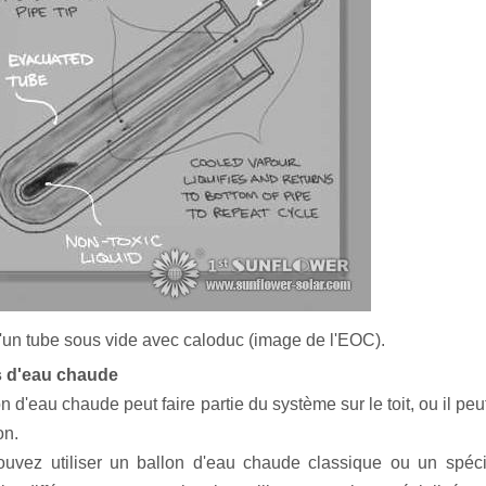
d'un tube sous vide avec caloduc (image de l'EOC).
s d'eau chaude
n d'eau chaude peut faire partie du système sur le toit, ou il p
on.
uvez utiliser un ballon d'eau chaude classique ou un spécia