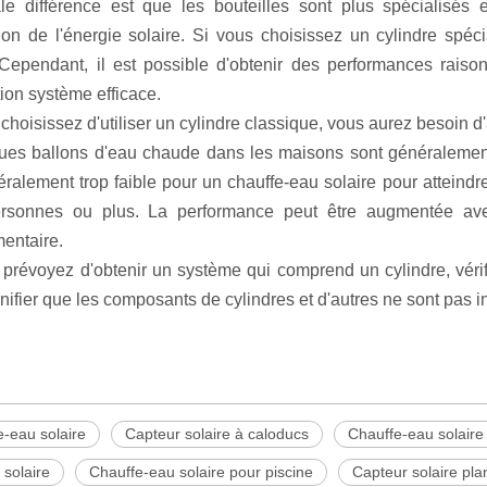
ale différence est que les bouteilles sont plus spécialisés
sation de l'énergie solaire. Si vous choisissez un cylindre spé
Cependant, il est possible d'obtenir des performances raiso
ion système efficace.
choisissez d'utiliser un cylindre classique, vous aurez besoin d'
ues ballons d'eau chaude dans les maisons sont généralement
éralement trop faible pour un chauffe-eau solaire pour attei
ersonnes ou plus. La performance peut être augmentée avec 
entaire.
 prévoyez d'obtenir un système qui comprend un cylindre, vérif
nifier que les composants de cylindres et d'autres ne sont pas i
e-eau solaire
Capteur solaire à caloducs
Chauffe-eau solair
 solaire
Chauffe-eau solaire pour piscine
Capteur solaire pla