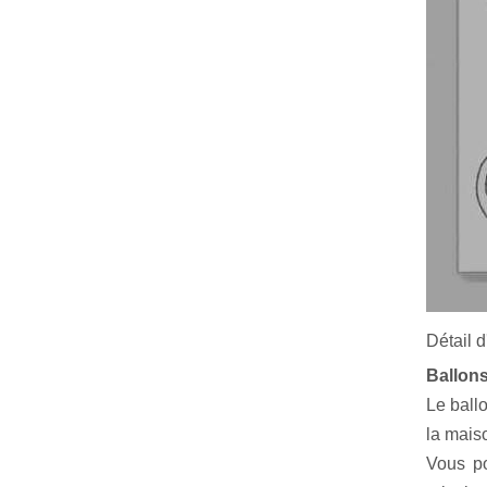
Détail 
Ballon
Le ballo
la mais
Vous po