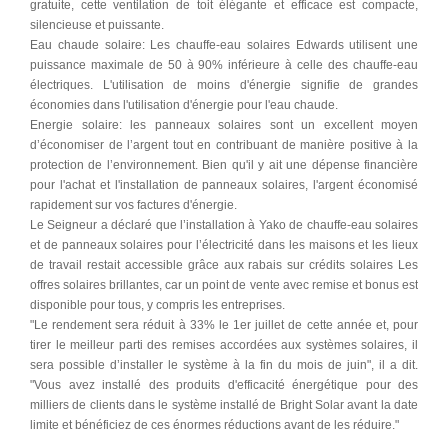
gratuite, cette ventilation de toit élégante et efficace est compacte,
silencieuse et puissante.
Eau chaude solaire: Les chauffe-eau solaires Edwards utilisent une
puissance maximale de 50 à 90% inférieure à celle des chauffe-eau
électriques. L'utilisation de moins d'énergie signifie de grandes
économies dans l'utilisation d'énergie pour l'eau chaude.
Energie solaire: les panneaux solaires sont un excellent moyen
d’économiser de l’argent tout en contribuant de manière positive à la
protection de l’environnement. Bien qu'il y ait une dépense financière
pour l'achat et l'installation de panneaux solaires, l'argent économisé
rapidement sur vos factures d'énergie.
Le Seigneur a déclaré que l’installation à Yako de chauffe-eau solaires
et de panneaux solaires pour l’électricité dans les maisons et les lieux
de travail restait accessible grâce aux rabais sur crédits solaires Les
offres solaires brillantes, car un point de vente avec remise et bonus est
disponible pour tous, y compris les entreprises.
"Le rendement sera réduit à 33% le 1er juillet de cette année et, pour
tirer le meilleur parti des remises accordées aux systèmes solaires, il
sera possible d’installer le système à la fin du mois de juin", il a dit.
"Vous avez installé des produits d'efficacité énergétique pour des
milliers de clients dans le système installé de Bright Solar avant la date
limite et bénéficiez de ces énormes réductions avant de les réduire."