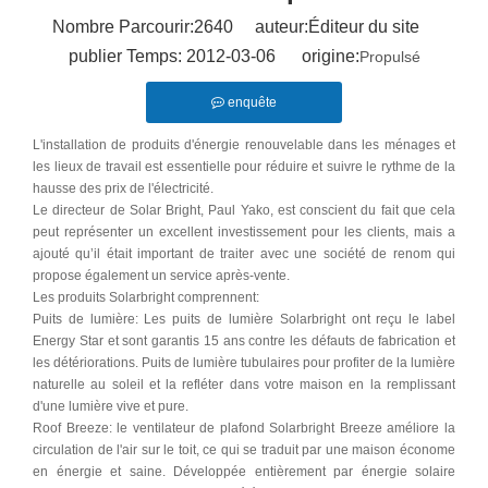
Nombre Parcourir:
2640
auteur:Éditeur du site
publier Temps: 2012-03-06 origine:
Propulsé
enquête
L'installation de produits d'énergie renouvelable dans les ménages et
les lieux de travail est essentielle pour réduire et suivre le rythme de la
hausse des prix de l'électricité.
Le directeur de Solar Bright, Paul Yako, est conscient du fait que cela
peut représenter un excellent investissement pour les clients, mais a
ajouté qu’il était important de traiter avec une société de renom qui
propose également un service après-vente.
Les produits Solarbright comprennent:
Puits de lumière: Les puits de lumière Solarbright ont reçu le label
Energy Star et sont garantis 15 ans contre les défauts de fabrication et
les détériorations. Puits de lumière tubulaires pour profiter de la lumière
naturelle au soleil et la refléter dans votre maison en la remplissant
d'une lumière vive et pure.
Roof Breeze: le ventilateur de plafond Solarbright Breeze améliore la
circulation de l'air sur le toit, ce qui se traduit par une maison économe
en énergie et saine. Développée entièrement par énergie solaire