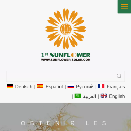
Deutsch
|
Español
|
Pусский
|
Français
|
العربية
|
English
OBTENIR LES