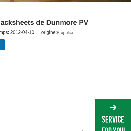
 backsheets de Dunmore PV
mps: 2012-04-10 origine:
Propulsé