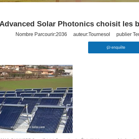
Advanced Solar Photonics choisit les
Nombre Parcourir:
2036
auteur:Tournesol publier Te
enquête