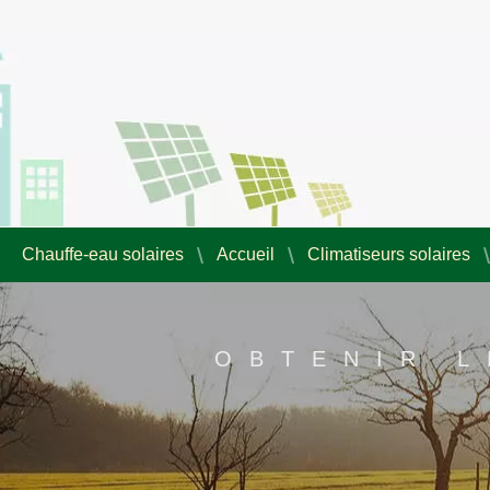
Chauffe-eau solaires
Accueil
Climatiseurs solaires
OBTENIR L