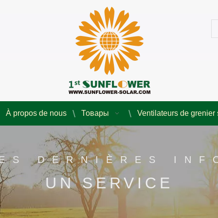
À propos de nous
Товары
Ventilateurs de grenier 
ES DERNIÈRES IN
UN SERVICE