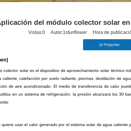
plicación del módulo colector solar en 
Vistas:
0
Autor:1stunflower Hora de publicaci
Preguntar
en]
o colector solar es el dispositivo de aprovechamiento solar térmico m
 caliente, calefacción por suelo radiante, piscinas, destilación de a
ación de aire acondicionado. El medio de transferencia de calor pue
 utiliza en un sistema de refrigeración, la presión alcanzará los 30 ba
solar.
te quiere usar el calor generado por el sistema solar de agua caliente p