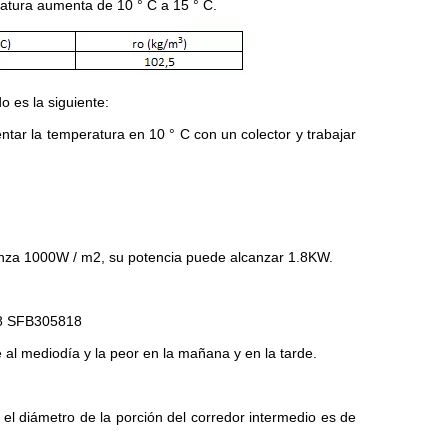
ratura aumenta de 10 ° C a 15 ° C.
o es la siguiente:
entar la temperatura en 10 ° C con un colector y trabajar
canza 1000W / m2, su potencia puede alcanzar 1.8KW.
7.8 SFB305818
e al mediodía y la peor en la mañana y en la tarde.
el diámetro de la porción del corredor intermedio es de