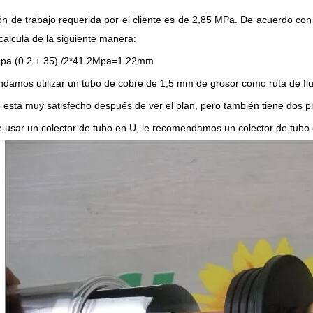
ón de trabajo requerida por el cliente es de 2,85 MPa. De acuerdo con e
 calcula de la siguiente manera:
pa (0.2 + 35) /2*41.2Mpa=1.22mm
amos utilizar un tubo de cobre de 1,5 mm de grosor como ruta de flujo
te está muy satisfecho después de ver el plan, pero también tiene dos p
e usar un colector de tubo en U, le recomendamos un colector de tubo 