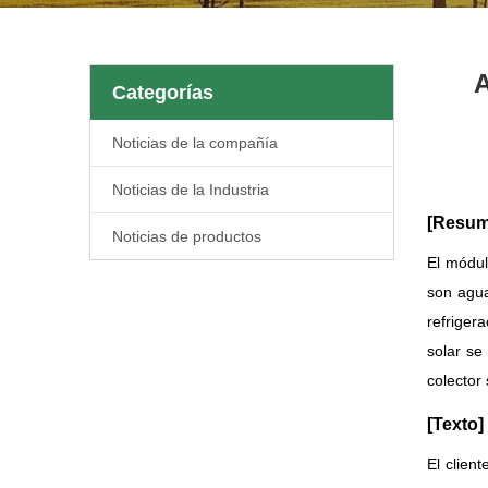
A
Categorías
Noticias de la compañía
Noticias de la Industria
[Resum
Noticias de productos
El módul
son agua
refriger
solar se
colector 
[Texto]
El clien