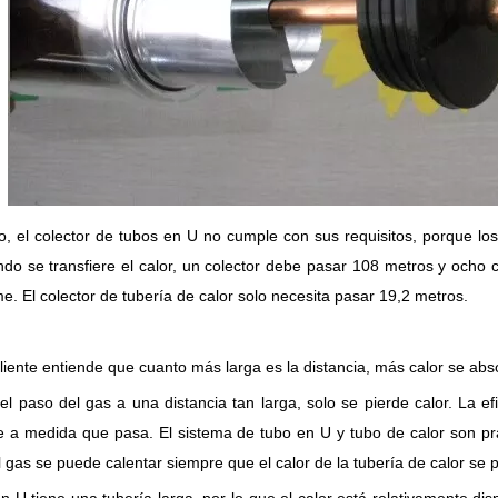
, el colector de tubos en U no cumple con sus requisitos, porque los
do se transfiere el calor, un colector debe pasar 108 metros y ocho 
e. El colector de tubería de calor solo necesita pasar 19,2 metros.
cliente entiende que cuanto más larga es la distancia, más calor se abs
el paso del gas a una distancia tan larga, solo se pierde calor. La efi
te a medida que pasa. El sistema de tubo en U y tubo de calor son prá
 gas se puede calentar siempre que el calor de la tubería de calor se pu