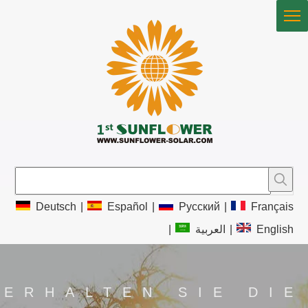
Deutsch
|
Español
|
Pусский
|
Français
|
العربية
|
English
ERHALTEN SIE DIE