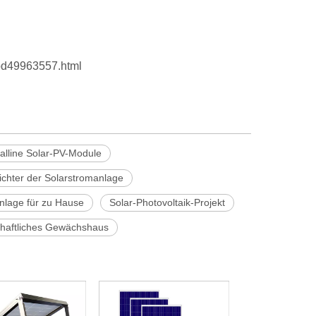
pd49963557.html
alline Solar-PV-Module
ichter der Solarstromanlage
nlage für zu Hause
Solar-Photovoltaik-Projekt
schaftliches Gewächshaus