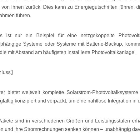
 von Ihnen zurück. Dies kann zu Energiegutschriften führen, d
ahmen führen.
es ist nur ein Beispiel für eine netzgekoppelte Photovol
bhängige Systeme oder Systeme mit Batterie-Backup, kommen 
die mit Abstand am häufigsten installierte Photovoltaikanlage.
hluss】
er bietet weltweit komplette Solarstrom-Photovoltaiksysteme
rgfältig konzipiert und verpackt, um eine nahtlose Integration i
akete sind in verschiedenen Größen und Leistungsstufen erhä
n und Ihre Stromrechnungen senken können – unabhängig davon,