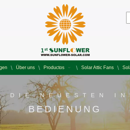
agen
Über uns
Productos
Solar Attic Fans
Sol
E DIE NEUESTEN I
BEDIENUNG