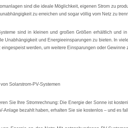
romanlagen sind die ideale Möglichkeit, eigenen Strom zu prod
unabhängigkeit zu erreichen und sogar völlig vom Netz zu tren
ysteme sind in kleinen und großen Größen erhältlich und in
e Unabhängigkeit und Energieeinsparungen zu bieten. In viel
z eingespeist werden, um weitere Einsparungen oder Gewinne z
e von Solarstrom-PV-Systemen
ren Sie Ihre Stromrechnung: Die Energie der Sonne ist kosten
V-Anlage bezahlt haben, erhalten Sie sie kostenlos – und es fa