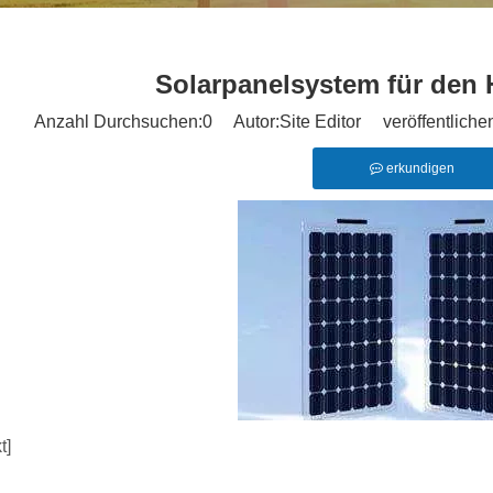
Solarpanelsystem für den
Anzahl Durchsuchen:
0
Autor:Site Editor veröffentliche
erkundigen
t]