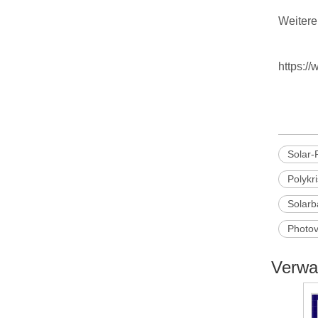
Weitere
https:/
Solar-
Polykr
Solarb
Photov
Verwa