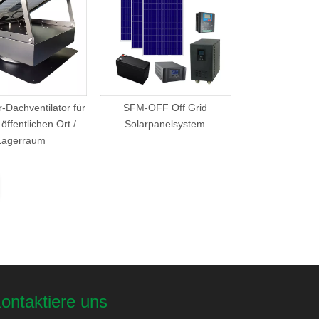
-Dachventilator für
SFM-OFF Off Grid
 öffentlichen Ort /
Solarpanelsystem
Lagerraum
ontaktiere uns