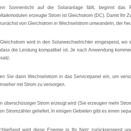
nn Sonnenlicht auf die Solaranlage fällt, beginnt das
ltaikmodulen erzeugte Strom ist Gleichstrom (DC). Damit Ihr 
 zunächst von Gleichstrom in Wechselstrom umwandeln, der heu
 Gleichstrom wird in den Solarwechselrichter eingespeist, w
odass die Leistung kompatibel ist. Je nach Anwendung kommen
satz.
en Sie dann Wechselstrom in das Servicepanel ein, um ver
rnseher mit Strom zu versorgen.
n überschüssiger Strom erzeugt wird (Sie erzeugen mehr Strom
ren Stromzähler geliefert. In einigen Gebieten gibt es einen se
chließend wird diese Energie in Ihr Netz zurückgespeist u