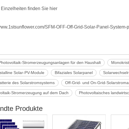
 Einzelheiten finden Sie hier
/www.1stsunflower.com/SFM-OFF-Off-Grid-Solar-Panel-System-
Photovoltaik-Stromerzeugungsanlagen für den Haushalt
Monokrist
istalline Solar-PV-Module
Bifaziales Solarpanel
Solarwechselr
atterie des Solarstromsystems
Off-Grid- und On-Grid-Solarstroma
oltaik-Stromerzeugung auf dem Dach
Photovoltaisches landwirt
ndte Produkte