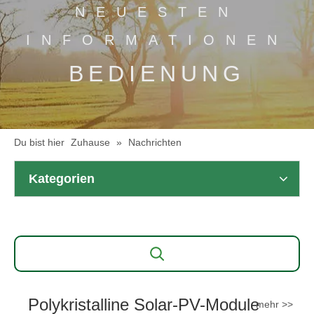
NEUESTEN
INFORMATIONEN
BEDIENUNG
Du bist hier
Zuhause
»
Nachrichten
Kategorien
Polykristalline Solar-PV-Module
mehr >>