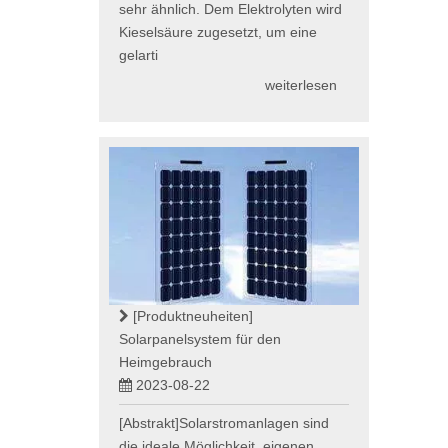
sehr ähnlich. Dem Elektrolyten wird
Kieselsäure zugesetzt, um eine
gelarti
weiterlesen
[Produktneuheiten]
Solarpanelsystem für den
Heimgebrauch
2023-08-22
[Abstrakt]Solarstromanlagen sind
die ideale Möglichkeit, eigenen