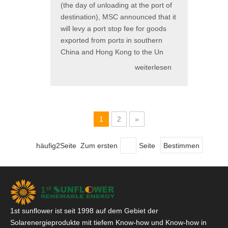
(the day of unloading at the port of
destination), MSC announced that it
will levy a port stop fee for goods
exported from ports in southern
China and Hong Kong to the Un
weiterlesen
1
2
»
häufig2Seite Zum ersten
Seite
Bestimmen
1st sunflower ist seit 1998 auf dem Gebiet der
Solarenergieprodukte mit tiefem Know-how und Know-how in