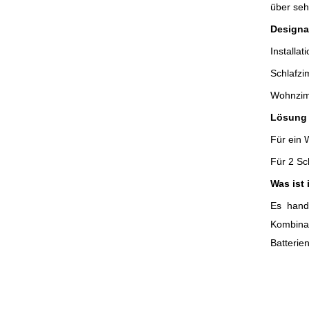
über seh
Designa
Installa
Schlafzi
Wohnzim
Lösung
Für ein 
Für 2 Sc
Was ist
Es hand
Kombina
Batterie