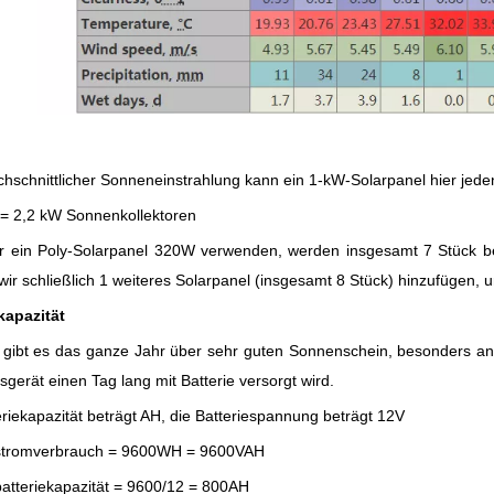
chschnittlicher Sonneneinstrahlung kann ein 1-kW-Solarpanel hier jed
5 = 2,2 kW Sonnenkollektoren
 ein Poly-Solarpanel 320W verwenden, werden insgesamt 7 Stück be
ir schließlich 1 weiteres Solarpanel (insgesamt 8 Stück) hinzufügen,
kapazität
 gibt es das ganze Jahr über sehr guten Sonnenschein, besonders 
sgerät einen Tag lang mit Batterie versorgt wird.
eriekapazität beträgt AH, die Batteriespannung beträgt 12V
tromverbrauch = 9600WH = 9600VAH
tteriekapazität = 9600/12 = 800AH