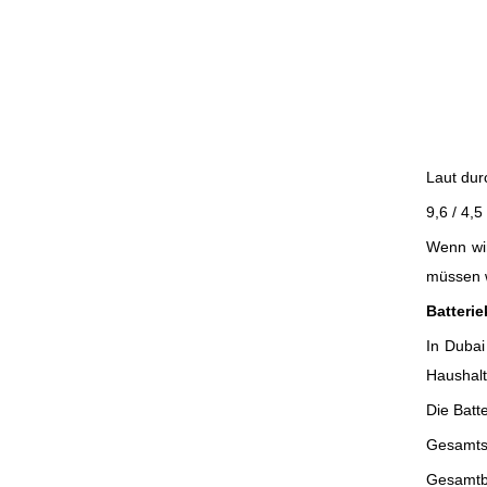
Laut dur
9,6 / 4,
Wenn wir
müssen w
Batterie
In Dubai
Haushalt
Die Batt
Gesamts
Gesamtba