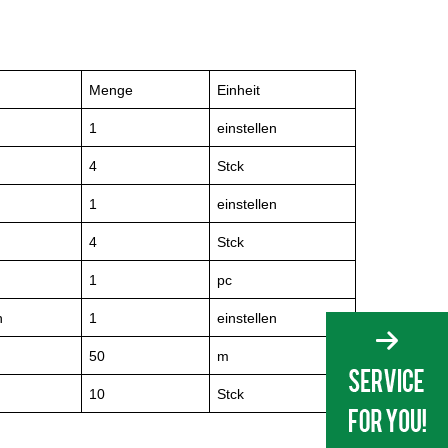
Menge
Einheit
1
einstellen
4
Stck
1
einstellen
4
Stck
1
pc
h
1
einstellen
50
m
10
Stck