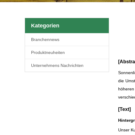
Kategorien
Branchennews
Produktneuheiten
[Abstra
Unternehmens Nachrichten
Sonnenli
die Umst
höheren 
verschie
[Text]
Hinterg
Unser Ku