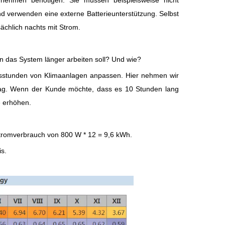
 verwenden eine externe Batterieunterstützung. Selbst
ächlich nachts mit Strom.
n das System länger arbeiten soll? Und wie?
iebsstunden von Klimaanlagen anpassen. Hier nehmen wir
 Tag. Wenn der Kunde möchte, dass es 10 Stunden lang
e erhöhen.
tromverbrauch von 800 W * 12 = 9,6 kWh.
is.