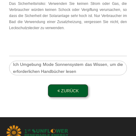
Das Sicherheitsrisiko: Verwenden Sie keinen Strom oder Gas, die
Verbraucher würden keinen Schock oder Vergiftung verursachen, so
dass die Sicherheit der Solaranlage sehr hoch ist. Nur Verbraucher im
Bad die Verwendung einer Zusatzheizung, vergessen Sie nicht, den
Leckschutzstecker zu verwenden.
Ich Umgebung Mode Sonnensystem das Wissen, um die
erforderlichen Handbücher lesen
ZURÜCK