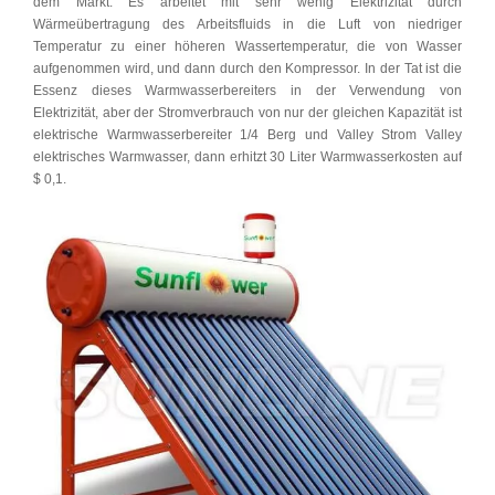
dem Markt. Es arbeitet mit sehr wenig Elektrizität durch
Wärmeübertragung des Arbeitsfluids in die Luft von niedriger
Temperatur zu einer höheren Wassertemperatur, die von Wasser
aufgenommen wird, und dann durch den Kompressor. In der Tat ist die
Essenz dieses Warmwasserbereiters in der Verwendung von
Elektrizität, aber der Stromverbrauch von nur der gleichen Kapazität ist
elektrische Warmwasserbereiter 1/4 Berg und Valley Strom Valley
elektrisches Warmwasser, dann erhitzt 30 Liter Warmwasserkosten auf
$ 0,1.