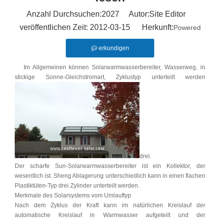
Anzahl Durchsuchen:
2027
Autor:Site Editor
veröffentlichen Zeit: 2012-03-15 Herkunft:
Powered
erkundigen
Im Allgemeinen können Solarwarmwasserbereiter, Wasserweg, in
stickige Sonne-Gleichstromart, Zyklustyp unterteilt werden
drei.
Der scharfe Sun-Solarwarmwasserbereiter ist ein Kollektor, der
wesentlich ist. Sheng Ablagerung unterschiedlich kann in einen flachen
Plastiktüten-Typ drei Zylinder unterteilt werden.
Merkmale des Solarsystems vom Umlauftyp
Nach dem Zyklus der Kraft kann im natürlichen Kreislauf der
automatische Kreislauf in Warmwasser aufgeteilt und der