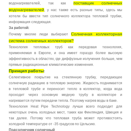
поставщик солнечных
водонагревателей, так как
водонагревателей
, у нас также есть разные типы, здесь мы
хотели бы ввести тип солнечного коллектора тепловой трубки,
информация следующая.
За работой:
Солнечная коллекторная
Почему многие люди выбирают
система солнечных коллекторов?
Технология тепловых труб как передовая технология,
применяемая в Европе, и она имеет гораздо более высокую
эффективность в областях, где диффузные излучения больше, чем
прямые радиационные климатические изменения.
Принцип работы
:
Селективное покрытие на стеклянную трубку, передающее
солнечную радиацию в тепловую энергию. Жидкость поднимается
в тепловой трубе и переносит тепло в коллектор, когда вода
проходит через основную медную трубу в коллекторе и
нагревается путем передачи тепла. Поэтому нагрев воды в баке.
Технология Heat Pipe Technology лучше всего подходит для
некоторых очень холодных мест, таких как Финляндия, Швеция и
так далее. Потому что тепловая труба может противостоять
холодной температуре от -35 градусов по Цельсию.
Подсолнечник солнечный