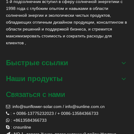
1-й подсолнечник вступил в сферу солнечной энергетики с
1998 года с глубоким опытом и навыками в области
солнечной энергии и экологически чистых продуктов,
обладающих отличным дизайном продукции, консалтингом в
области решений и поддержкой бизнеса, и стремится
максимизировать стоимость и сократить расходы для
клиентов ,
Быстрые ссылки
Наши продукты
Связаться с нами
:
info@sunflower-solar.com
/
info@sunline.com.cn

: + 0086-13775232023 / + 0086-13584366733

: +8613584366733

: cnsunline
