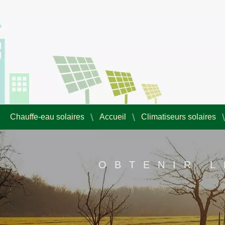
Chauffe-eau solaires
Accueil
Climatiseurs solaires
OBTENIR L