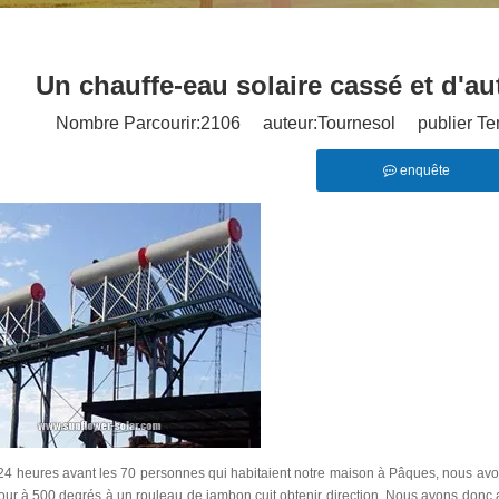
Un chauffe-eau solaire cassé et d'au
Nombre Parcourir:
2106
auteur:Tournesol publier Te
enquête
24 heures avant les 70 personnes qui habitaient notre maison à Pâques, nous avon
our à 500 degrés à un rouleau de jambon cuit obtenir direction. Nous avons donc ap