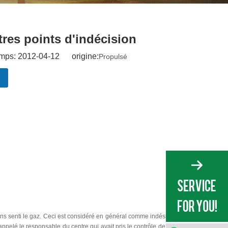
tres points d'indécision
mps: 2012-04-12 origine:
Propulsé
s senti le gaz. Ceci est considéré en général comme indésirable
pelé le responsable du centre qui avait pris le contrôle de notre