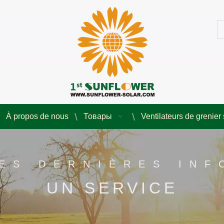
À propos de nous
Товары
Ventilateurs de grenier 
ES DERNIÈRES IN
UN SERVICE