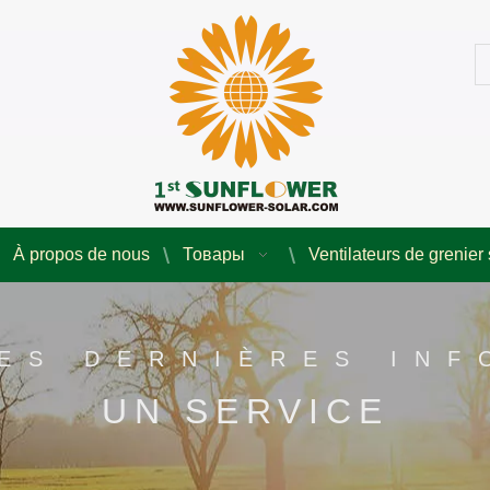
À propos de nous
Товары
Ventilateurs de grenier 
ES DERNIÈRES IN
UN SERVICE