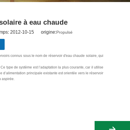
solaire à eau chaude
mps: 2012-10-15 origine:
Propulsé
ervoirs connus sous le nom de réservoir d'eau chaude solaire, qui
e type de système est l’adaptation la plus courante, car il utilise
e d’alimentation principale existante est orientée vers le réservoir
u aspirée.