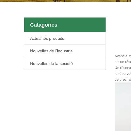
Catagories
Actualités produits
Nouvelles de l'industrie
Avant le s
est un rés
Nouvelles de la société
Un réservo
le réservo
de préchau