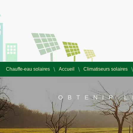
Chauffe-eau solaires
Accueil
Climatiseurs solaires
OBTENIR L