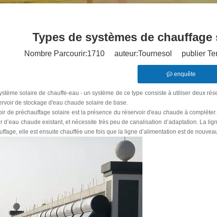
Types de systèmes de chauffage 
Nombre Parcourir:
1710
auteur:Tournesol publier Te
enquête
ystème solaire de chauffe-eau - un système de ce type consiste à utiliser deux rés
ervoir de stockage d'eau chaude solaire de base.
ir de préchauffage solaire est la présence du réservoir d'eau chaude à compléter. C
ir d’eau chaude existant, et nécessite très peu de canalisation d’adaptation. La lign
ffage, elle est ensuite chauffée une fois que la ligne d’alimentation est de nouvea