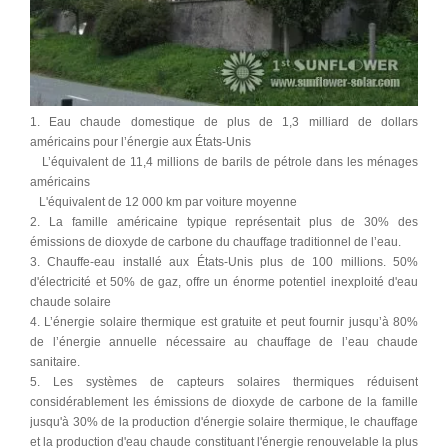
1. Eau chaude domestique de plus de 1,3 milliard de dollars
américains pour l’énergie aux États-Unis
L’équivalent de 11,4 millions de barils de pétrole dans les ménages
américains
L'équivalent de 12 000 km par voiture moyenne
2. La famille américaine typique représentait plus de 30% des
émissions de dioxyde de carbone du chauffage traditionnel de l’eau.
3. Chauffe-eau installé aux États-Unis plus de 100 millions. 50%
d'électricité et 50% de gaz, offre un énorme potentiel inexploité d'eau
chaude solaire
4. L’énergie solaire thermique est gratuite et peut fournir jusqu’à 80%
de l’énergie annuelle nécessaire au chauffage de l’eau chaude
sanitaire.
5. Les systèmes de capteurs solaires thermiques réduisent
considérablement les émissions de dioxyde de carbone de la famille
jusqu'à 30% de la production d'énergie solaire thermique, le chauffage
et la production d'eau chaude constituant l'énergie renouvelable la plus