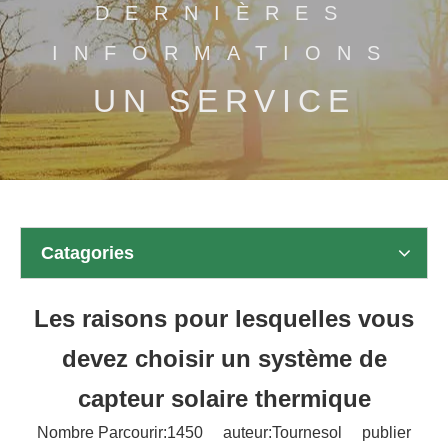
DERNIÈRES
INFORMATIONS
UN SERVICE
Catagories
Les raisons pour lesquelles vous
devez choisir un système de
capteur solaire thermique
Nombre Parcourir:
1450
auteur:Tournesol publier