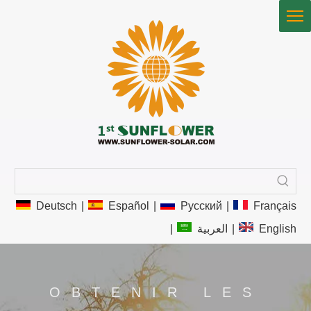
Deutsch
|
Español
|
Pусский
|
Français
|
العربية
|
English
OBTENIR LES