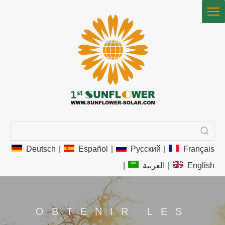
Deutsch
|
Español
|
Pусский
|
Français
|
العربية
|
English
OBTENIR LES