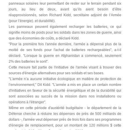
panneaux solaires leur permettant de rester sur le terrain pendant six
jours, au lieu de deux, avant qu’ils aient besoin d’être
réapprovisionnés, selon Richard Kidd, secrétaire adjoint de l’Armée
(pour l’énergie). et durabilité).
Les panneaux peuvent également recharger les batteries, ce qui
signifie moins de poids pour les soldats dans les zones de guerre, ainsi
que des économies de coûts, a déclaré Kidd.
"Pour la première fois l'année dernière, l'armée a dépensé plus de la
moitié de ses fonds pour l'achat de batteries rechargeables", a-t-il
déclaré. "Lorsque la guerre en Afghanistan a commencé, seulement
2% des batteries le sont".
Cette mesure fait partie de l'initiative de l'armée visant à trouver des
sources d'énergie alternatives pour ses soldats et ses bases.
"L’armée n’a aucune initiative écologique en matière de protection de
l’environnement," Dit Kidd. "L'armée a mis en place un certain nombre
d'initiatives en faveur de la sécurité énergétique et de la durabilité qui
sont associées au succès de la mission dans nos installations ou
opérations à l'étranger".
Même en cette période d'austérité budgétaire - le département de la
Défense cherche à réduire les dépenses de près de 500 milliards de
dollars -, l'armée veut dépenser près de trois fois dans ses programmes
d'énergie de remplacement, pour un montant de 120 millions $ cette