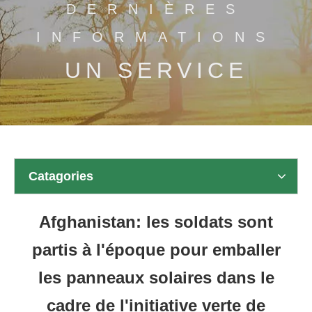
DERNIÈRES
INFORMATIONS
UN SERVICE
Catagories
Afghanistan: les soldats sont
partis à l'époque pour emballer
les panneaux solaires dans le
cadre de l'initiative verte de