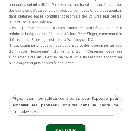
appropriés soient utilisés. Par exemple, les travailleurs de l'inspection
des compteurs d'eau conduisant des camionnettes Chevrolet Suburban
dans certaines bases conduisent désormais des voitures plus petites,
la Ford Focus, a-t-il déclaré.
Il est logique de continuer à investir dans l'efficacité énergétique et à
réduire le budget de la défense, a déclaré Peter Singer, chercheur à la
défense de la Brookings Institution à Washington, DC
"Il faut examiner la question des dépenses et des économies au-delà
d'un cycle budgétaire". dit le chanteur. "Certaines dépenses
supplémentaires en valent la peine si vous finissez par économiser
plus d'argent et plus de vies à long terme".
Afghanistan, les soldats sont partis pour l'époque pour
emballer les panneaux solaires dans le cadre de
l'initiative verte
RETOUR