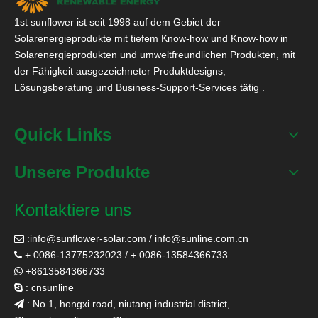
1st sunflower ist seit 1998 auf dem Gebiet der
Solarenergieprodukte mit tiefem Know-how und Know-how in
Solarenergieprodukten und umweltfreundlichen Produkten, mit
der Fähigkeit ausgezeichneter Produktdesigns,
Lösungsberatung und Business-Support-Services tätig .
Quick Links
Unsere Produkte
Kontaktiere uns
:
info@sunflower-solar.com
/
info@sunline.com.cn

+ 0086-13775232023 / + 0086-13584366733

+8613584366733

: cnsunline

: No.1, hongxi road, niutang industrial district,
