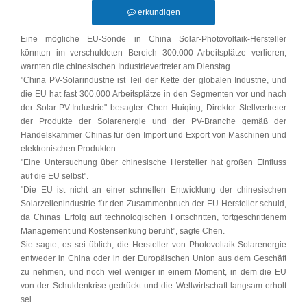
erkundigen
Eine mögliche EU-Sonde in China Solar-Photovoltaik-Hersteller
könnten im verschuldeten Bereich 300.000 Arbeitsplätze verlieren,
warnten die chinesischen Industrievertreter am Dienstag.
"China PV-Solarindustrie ist Teil der Kette der globalen Industrie, und
die EU hat fast 300.000 Arbeitsplätze in den Segmenten vor und nach
der Solar-PV-Industrie" besagter Chen Huiqing, Direktor Stellvertreter
der Produkte der Solarenergie und der PV-Branche gemäß der
Handelskammer Chinas für den Import und Export von Maschinen und
elektronischen Produkten.
"Eine Untersuchung über chinesische Hersteller hat großen Einfluss
auf die EU selbst".
"Die EU ist nicht an einer schnellen Entwicklung der chinesischen
Solarzellenindustrie für den Zusammenbruch der EU-Hersteller schuld,
da Chinas Erfolg auf technologischen Fortschritten, fortgeschrittenem
Management und Kostensenkung beruht", sagte Chen.
Sie sagte, es sei üblich, die Hersteller von Photovoltaik-Solarenergie
entweder in China oder in der Europäischen Union aus dem Geschäft
zu nehmen, und noch viel weniger in einem Moment, in dem die EU
von der Schuldenkrise gedrückt und die Weltwirtschaft langsam erholt
sei .